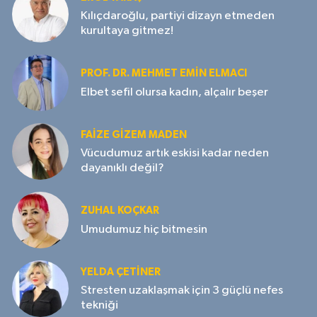
Kılıçdaroğlu, partiyi dizayn etmeden
kurultaya gitmez!
PROF. DR. MEHMET EMIN ELMACI
Elbet sefil olursa kadın, alçalır beşer
FAIZE GIZEM MADEN
Vücudumuz artık eskisi kadar neden
dayanıklı değil?
ZUHAL KOÇKAR
Umudumuz hiç bitmesin
YELDA ÇETİNER
Stresten uzaklaşmak için 3 güçlü nefes
tekniği