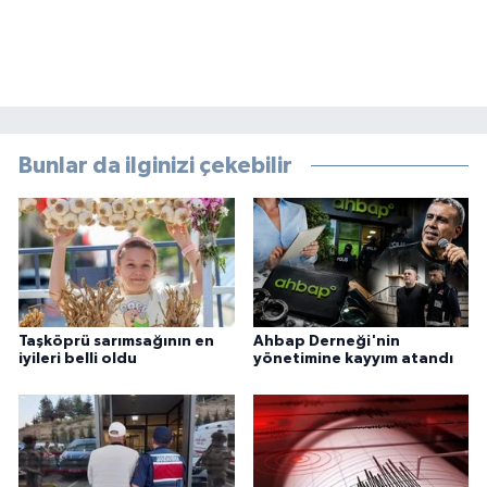
Bunlar da ilginizi çekebilir
Taşköprü sarımsağının en
Ahbap Derneği'nin
iyileri belli oldu
yönetimine kayyım atandı