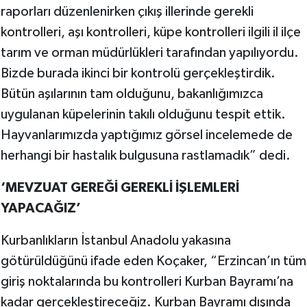
raporları düzenlenirken çıkış illerinde gerekli
kontrolleri, aşı kontrolleri, küpe kontrolleri ilgili il ilçe
tarım ve orman müdürlükleri tarafından yapılıyordu.
Bizde burada ikinci bir kontrolü gerçekleştirdik.
Bütün aşılarının tam olduğunu, bakanlığımızca
uygulanan küpelerinin takılı olduğunu tespit ettik.
Hayvanlarımızda yaptığımız görsel incelemede de
herhangi bir hastalık bulgusuna rastlamadık” dedi.
‘MEVZUAT GEREĞİ GEREKLİ İŞLEMLERİ
YAPACAĞIZ’
Kurbanlıkların İstanbul Anadolu yakasına
götürüldüğünü ifade eden Koçaker, “Erzincan’ın tüm
giriş noktalarında bu kontrolleri Kurban Bayramı’na
kadar gerçekleştireceğiz. Kurban Bayramı dışında