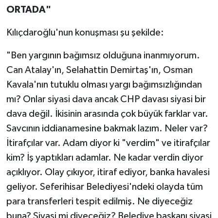
ORTADA"
Kılıçdaroğlu'nun konuşması şu şekilde:
"Ben yargının bağımsız olduğuna inanmıyorum.
Can Atalay'ın, Selahattin Demirtaş'ın, Osman
Kavala'nın tutuklu olması yargı bağımsızlığından
mı? Onlar siyasi dava ancak CHP davası siyasi bir
dava değil. İkisinin arasında çok büyük farklar var.
Savcının iddianamesine bakmak lazım. Neler var?
İtirafçılar var. Adam diyor ki "verdim" ve itirafçılar
kim? İş yaptıkları adamlar. Ne kadar verdin diyor
açıklıyor. Olay çıkıyor, itiraf ediyor, banka havalesi
geliyor. Seferihisar Belediyesi'ndeki olayda tüm
para transferleri tespit edilmiş. Ne diyeceğiz
buna? Siyasi mi diyeceğiz? Belediye başkanı siyasi