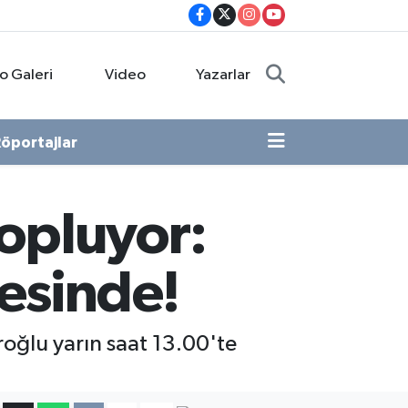
o Galeri
Video
Yazarlar
öportajlar
opluyor:
tesinde!
oğlu yarın saat 13.00'te