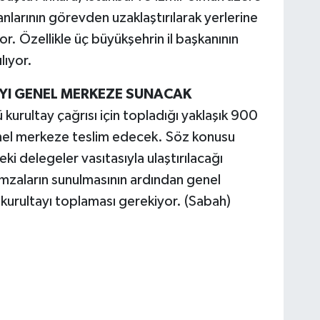
nlarının görevden uzaklaştırılarak yerlerine
or. Özellikle üç büyükşehrin il başkanının
lıyor.
AYI GENEL MERKEZE SUNACAK
kurultay çağrısı için topladığı yaklaşık 900
nel merkeze teslim edecek. Söz konusu
deki delegeler vasıtasıyla ulaştırılacağı
imzaların sunulmasının ardından genel
kurultayı toplaması gerekiyor. (Sabah)