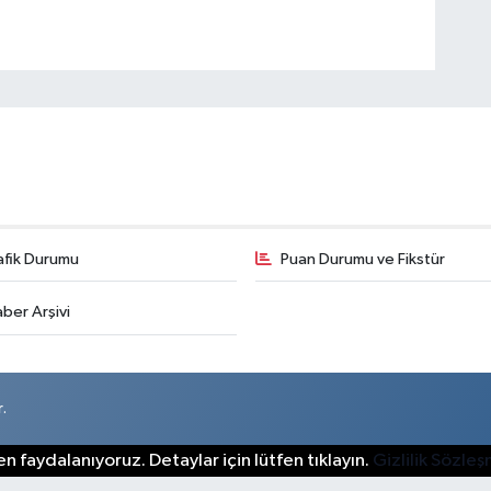
afik Durumu
Puan Durumu ve Fikstür
ber Arşivi
.
n faydalanıyoruz. Detaylar için lütfen tıklayın.
Gizlilik Sözle