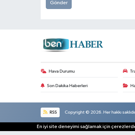
Gönder
Hava Durumu
Tr
Son Dakika Haberleri
Ha
RSS
Copyright © 2026. Her hakkı saklıdır
En iyi site deneyimi sağlamak için çerezlerde