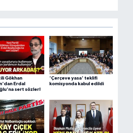
tili Gökhan
'Çerçeve yasa' teklifi
n'dan Erdal
komisyonda kabul edildi
ğlu'na sert sözler!