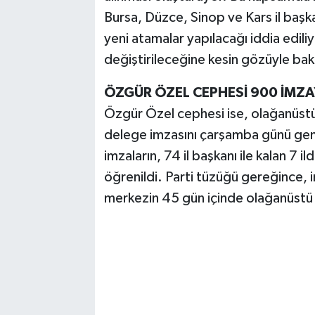
Bursa, Düzce, Sinop ve Kars il başka
yeni atamalar yapılacağı iddia ediliy
değiştirileceğine kesin gözüyle bakı
ÖZGÜR ÖZEL CEPHESİ 900 İMZ
Özgür Özel cephesi ise, olağanüstü 
delege imzasını çarşamba günü ge
imzaların, 74 il başkanı ile kalan 7 il
öğrenildi. Parti tüzüğü gereğince, 
merkezin 45 gün içinde olağanüstü 