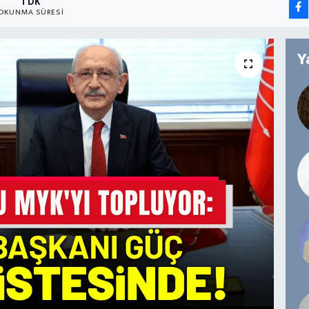
1 DK
OKUNMA SÜRESI
Y