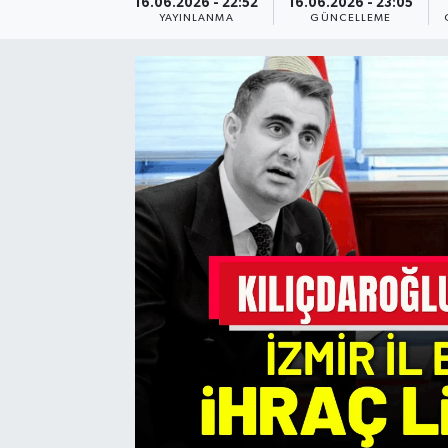
16.06.2026 - 22:52
16.06.2026 - 23:05
YAYINLANMA
GÜNCELLEME
Resmi Reklam
Röportajlar