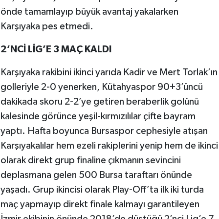
önde tamamlayıp büyük avantaj yakalarken
Karşıyaka pes etmedi.
2’NCİ LİG’E 3 MAÇ KALDI
Karşıyaka rakibini ikinci yarıda Kadir ve Mert Torlak’ın
golleriyle 2-0 yenerken, Kütahyaspor 90+3’üncü
dakikada skoru 2-2’ye getiren beraberlik golünü
kalesinde görünce yeşil-kırmızılılar çifte bayram
yaptı. Hafta boyunca Bursaspor cephesiyle atışan
Karşıyakalılar hem ezeli rakiplerini yenip hem de ikinci
olarak direkt grup finaline çıkmanın sevincini
deplasmana gelen 500 Bursa taraftarı önünde
yaşadı. Grup ikincisi olarak Play-Off’ta ilk iki turda
maç yapmayıp direkt finale kalmayı garantileyen