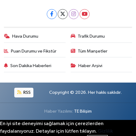
Hava Durumu
Trafik Durumu
Puan Durumu ve Fikstür
Tüm Manşetler
Son Dakika Haberleri
Haber Arşivi
RSS
Copyright © 2026. Her hakkı saklıdır.
Haber Yazılımı:
TE Bilişim
En iyi site deneyimi sağlamak için çerezlerden
faydalanıyoruz. Detaylar için lütfen tıklayın.
Gizlilik