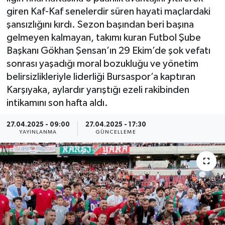
giren Kaf-Kaf senelerdir süren hayati maçlardaki
Resmi Reklam
şansızlığını kırdı. Sezon başından beri başına
gelmeyen kalmayan, takımı kuran Futbol Şube
Röportajlar
Başkanı Gökhan Şensan’ın 29 Ekim’de şok vefatı
sonrası yaşadığı moral bozukluğu ve yönetim
belirsizlikleriyle liderliği Bursaspor’a kaptıran
Karşıyaka, aylardır yarıştığı ezeli rakibinden
intikamını son hafta aldı.
27.04.2025 - 09:00
27.04.2025 - 17:30
YAYINLANMA
GÜNCELLEME