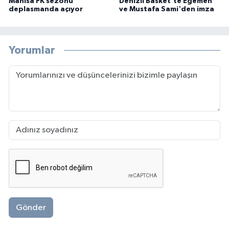
Manisa FK sezonu
Denizli Basket'te Egemen
deplasmanda açıyor
ve Mustafa Sami'den imza
Yorumlar
Gönder