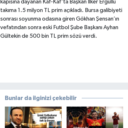
kapısına dayanan Kaf-Kaf’ta Başkan İlker Ergüllü
takıma 1.5 milyon TL prim açıkladı. Bursa galibiyeti
sonrası soyunma odasına giren Gökhan Şensan’ın
vefatından sonra eski Futbol Şube Başkanı Ayhan
Gültekin de 500 bin TL prim sözü verdi.
Bunlar da ilginizi çekebilir