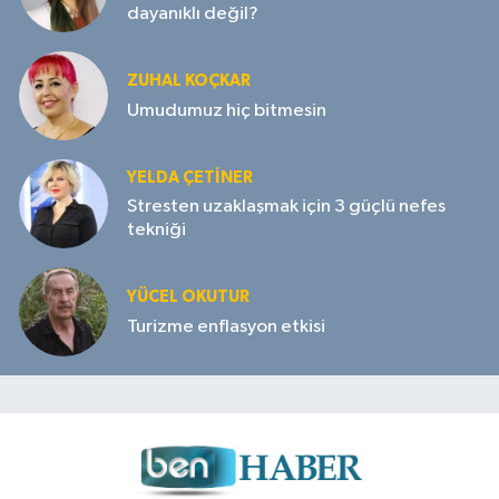
dayanıklı değil?
ZUHAL KOÇKAR
Umudumuz hiç bitmesin
YELDA ÇETİNER
Stresten uzaklaşmak için 3 güçlü nefes
tekniği
YÜCEL OKUTUR
Turizme enflasyon etkisi