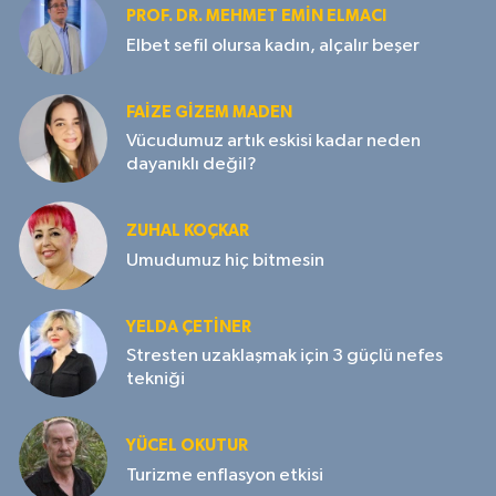
PROF. DR. MEHMET EMIN ELMACI
Elbet sefil olursa kadın, alçalır beşer
FAIZE GIZEM MADEN
Vücudumuz artık eskisi kadar neden
dayanıklı değil?
ZUHAL KOÇKAR
Umudumuz hiç bitmesin
YELDA ÇETİNER
Stresten uzaklaşmak için 3 güçlü nefes
tekniği
YÜCEL OKUTUR
Turizme enflasyon etkisi