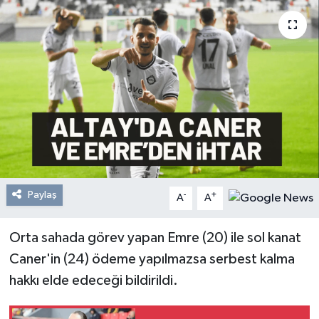
Resmi Reklam
Röportajlar
Paylaş
-
+
A
A
Orta sahada görev yapan Emre (20) ile sol kanat
Caner'in (24) ödeme yapılmazsa serbest kalma
hakkı elde edeceği bildirildi.