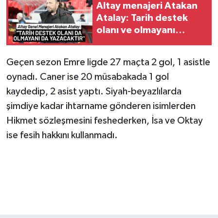
Altay menajeri Atakan
Atalay: Tarih destek
olanı ve olmayanı
yazacaktır!
Geçen sezon Emre ligde 27 maçta 2 gol, 1 asistle
oynadı. Caner ise 20 müsabakada 1 gol
kaydedip, 2 asist yaptı. Siyah-beyazlılarda
şimdiye kadar ihtarname gönderen isimlerden
Hikmet sözleşmesini feshederken, İsa ve Oktay
ise fesih hakkını kullanmadı.