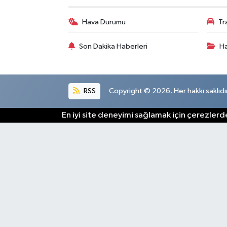
Hava Durumu
Tr
Son Dakika Haberleri
Ha
RSS
Copyright © 2026. Her hakkı saklıdır
En iyi site deneyimi sağlamak için çerezlerde