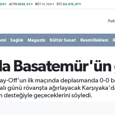
534
6518.23
13.703
64.475,47
ALTIN
BİST
BTC
Fot
omi
Sağlık
Magazin
Kültür Sanat
Resmi Reklam
R
da Basatemür'ün
ay-Off'un ilk maçında deplasmanda 0-0 be
alı günü rövanşta ağırlayacak Karşıyaka'd
n desteğiyle geçeceklerini söyledi.