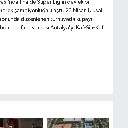
sı'nda finalde Süper Lig'in dev ekibi
nerek şampiyonluğa ulaştı. 23 Nisan Ulusal
 sonunda düzenlenen turnuvada kupayı
bolcular final sonrası Antalya'yı Kaf-Sin-Kaf