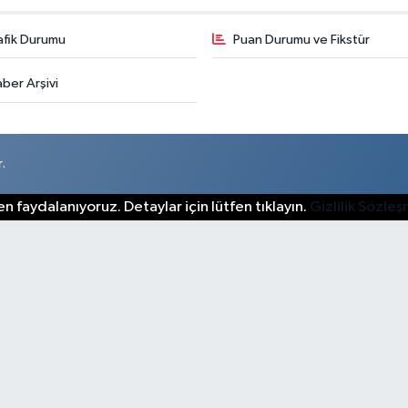
afik Durumu
Puan Durumu ve Fikstür
ber Arşivi
.
n faydalanıyoruz. Detaylar için lütfen tıklayın.
Gizlilik Sözle