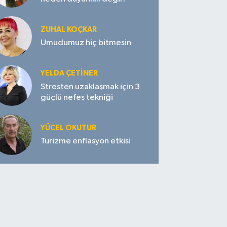
ZUHAL KOÇKAR
Umudumuz hiç bitmesin
YELDA ÇETİNER
Stresten uzaklaşmak için 3
güçlü nefes tekniği
YÜCEL OKUTUR
Turizme enflasyon etkisi