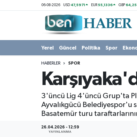
47,5971
55,1336
64,2
06-08-2026
USD
EUR
GBP
Yerel
Hava Durumu
Güncel
Trafik Durumu
Yerel
Güncel
Politika
Spor
Ekon
Politika
Süper Lig Puan Durumu ve Fikstür
HABERLER
SPOR
Spor
Tüm Manşetler
Karşıyaka'
Ekonomi
Son Dakika Haberleri
3'üncü Lig 4'üncü Grup'ta Pl
Sağlık
Haber Arşivi
Ayvalıkgücü Belediyespor'u s
Basatemür turu taraftarlarını
Magazin
26.04.2026 - 12:59
Kültür Sanat
YAYINLANMA