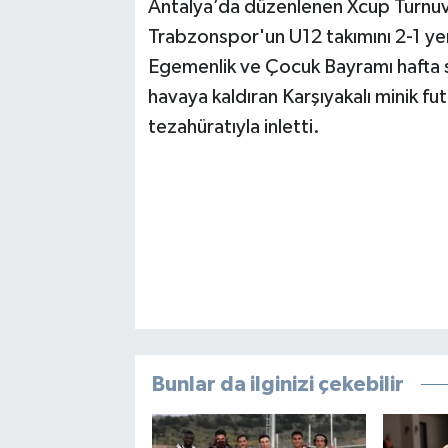
Antalya’da düzenlenen Xcup Turnuva
Trabzonspor'un U12 takımını 2-1 ye
Egemenlik ve Çocuk Bayramı hafta
havaya kaldıran Karşıyakalı minik fut
tezahüratıyla inletti.
Bunlar da ilginizi çekebilir