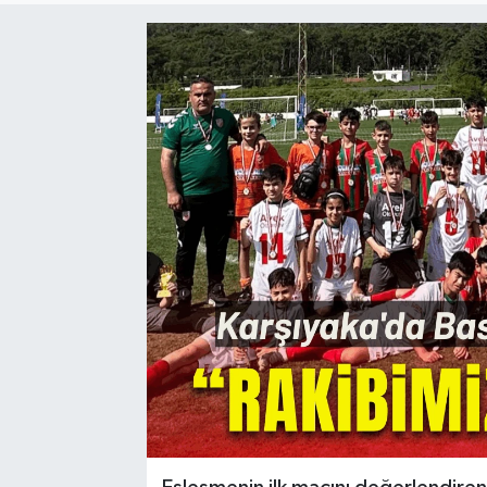
Resmi Reklam
Röportajlar