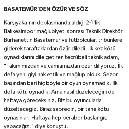
BASATEMÜR'DEN ÖZÜR VE SÖZ
Karşıyaka'nın deplasmanda aldığı 2-1'lik
Balıkesirspor mağlubiyeti sonrası Teknik Direktör
Burhanettin Basatemür ve futbolcular, tribünlere
giderek taraftarlardan özür diledi. İlk kez kötü
oynadıklarını dile getiren tecrübeli teknik adam,
"Takımımızdan ve camiamızdan özür diliyoruz. İlk
defa yenilgiyi hak ettik ve mağlup olduk. Sezon
başından beri hiç böyle bir oyun oynamadık. İlk
defa kötü oynadık. Ama nasıl düzeleceğini de
haftaya göreceksiniz. Biz bu oyuncularla
düzelteceğiz. Biraz sabredin, bir tane kötü
oynasınlar. Haftaya hep beraber başlangıç
yapacağız." diye konuştu.