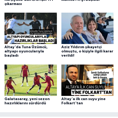
çıkarması
Altay'da Tuna Üzümcü,
Aziz Yıldırım şikayetçi
altyapı oyuncularıyla
olmuştu, o kişiyle ilgili karar
başladı
verildi!
Galatasaray, yeni sezon
Altay'a ilk can suyu yine
hazırlıklarını sürdürdü
Folkart'tan