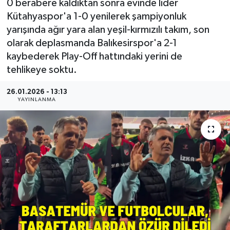
0 berabere kaldıktan sonra evinde lider
Kütahyaspor'a 1-0 yenilerek şampiyonluk
Resmi Reklam
yarışında ağır yara alan yeşil-kırmızılı takım, son
olarak deplasmanda Balıkesirspor'a 2-1
Röportajlar
kaybederek Play-Off hattındaki yerini de
tehlikeye soktu.
26.01.2026 - 13:13
YAYINLANMA