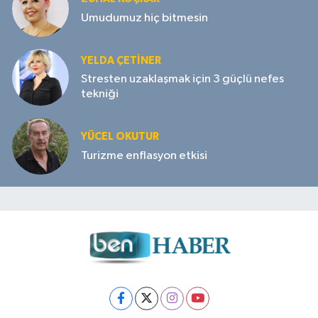
Umudumuz hiç bitmesin
YELDA ÇETİNER
Stresten uzaklaşmak için 3 güçlü nefes
tekniği
YÜCEL OKUTUR
Turizme enflasyon etkisi