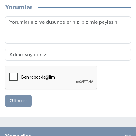
Yorumlar
Gönder