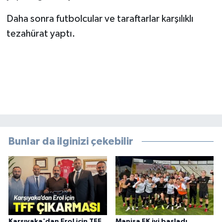
Daha sonra futbolcular ve taraftarlar karşılıklı
tezahürat yaptı.
Bunlar da ilginizi çekebilir
Karşıyaka'dan Erol için TFF
Manisa FK iyi başladı