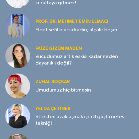
kurultaya gitmez!
PROF. DR. MEHMET EMIN ELMACI
Elbet sefil olursa kadın, alçalır beşer
FAIZE GIZEM MADEN
Vücudumuz artık eskisi kadar neden
dayanıklı değil?
ZUHAL KOÇKAR
Umudumuz hiç bitmesin
YELDA ÇETİNER
Stresten uzaklaşmak için 3 güçlü nefes
tekniği