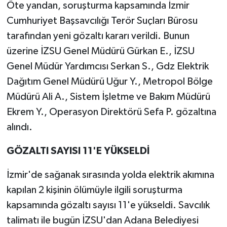
Öte yandan, soruşturma kapsamında İzmir
Cumhuriyet Başsavcılığı Terör Suçları Bürosu
tarafından yeni gözaltı kararı verildi. Bunun
üzerine İZSU Genel Müdürü Gürkan E., İZSU
Genel Müdür Yardımcısı Serkan S., Gdz Elektrik
Dağıtım Genel Müdürü Uğur Y., Metropol Bölge
Müdürü Ali A., Sistem İşletme ve Bakım Müdürü
Ekrem Y., Operasyon Direktörü Sefa P. gözaltına
alındı.
GÖZALTI SAYISI 11'E YÜKSELDİ
İzmir'de sağanak sırasında yolda elektrik akımına
kapılan 2 kişinin ölümüyle ilgili soruşturma
kapsamında gözaltı sayısı 11'e yükseldi. Savcılık
talimatı ile bugün İZSU'dan Adana Belediyesi