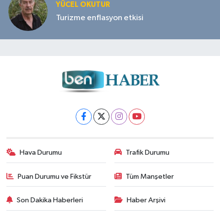
YÜCEL OKUTUR
Turizme enflasyon etkisi
Hava Durumu
Trafik Durumu
Puan Durumu ve Fikstür
Tüm Manşetler
Son Dakika Haberleri
Haber Arşivi