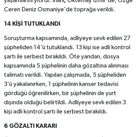
yaşamlarını yitirdi. İnanç Öktemay İzmir'de, Özge
Ceren Deniz Osmaniye'de toprağa verildi.
14 KİŞİ TUTUKLANDI
Soruşturma kapsamında, adliyeye sevk edilen 27
şüpheliden 14'ü tutuklandı. 13 kişi ise adli kontrol
şartı ile serbest bırakıldı. Öte yandan, dosya
kapsamında 5 şüphelinin daha gözaltına alınması
talimatı verildi. Yapılan çalışmada, 5 şüpheliden
3'ü yakalanırken, 1 şüphelinin kanser tedavisi
gördüğü öğrenilirken, bir şüphelinin de yurt
dışında olduğu belirtildi. Adliyeye sevk edilen 3
kişi adli kontrol şartı ile serbest bırakıldı.
6 GÖZALTI KARARI