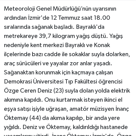
Meteoroloji Genel Müdürlüğü’nün uyarısının
ardından İzmir'de 12 Temmuz saat 18.00
sıralarında sağanak başladı. Bayraklı'da
metrekareye 39,7 kilogram yağış düştü. Yağış
nedeniyle kent merkezi Bayraklı ve Konak
ilçelerinde bazı cadde ile sokaklar suyla dolarken,
araç sürücüleri ve yayalar zor anlar yaşadı.
Sağanaktan korunmak için kaçmaya çalışan
Demokrasi Üniversitesi Tıp Fakültesi öğrencisi
Özge Ceren Deniz (23) suyla dolan yolda elektrik
akımına kapıldı. Onu kurtarmak isteyen ikinci el
eşya satışı işiyle uğraşan, amatör müzisyen İnanç
Öktemay (44) da akıma kapılıp, bir anda yere
yığıldı. Deniz ve Öktemay, kaldırıldığı hastanede