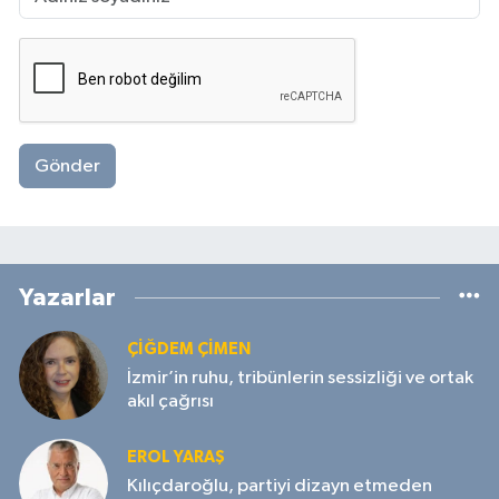
Gönder
Yazarlar
ÇIĞDEM ÇIMEN
İzmir’in ruhu, tribünlerin sessizliği ve ortak
akıl çağrısı
EROL YARAŞ
Kılıçdaroğlu, partiyi dizayn etmeden