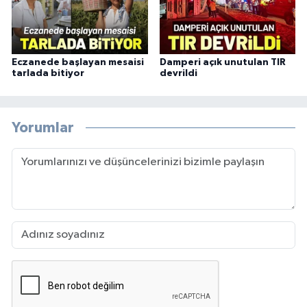
Eczanede başlayan mesaisi
Damperi açık unutulan TIR
tarlada bitiyor
devrildi
Yorumlar