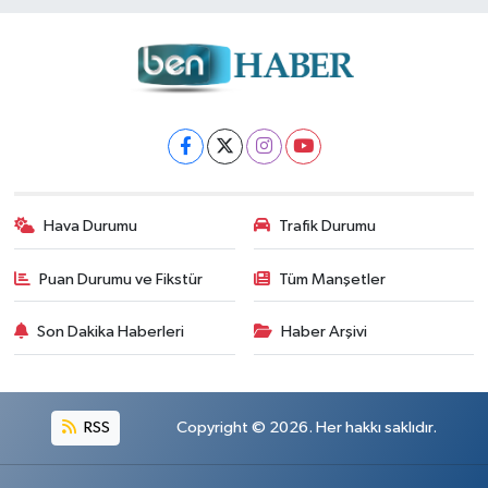
Hava Durumu
Trafik Durumu
Puan Durumu ve Fikstür
Tüm Manşetler
Son Dakika Haberleri
Haber Arşivi
RSS
Copyright © 2026. Her hakkı saklıdır.