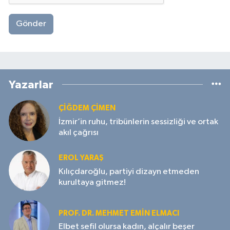
Gönder
Yazarlar
ÇIĞDEM ÇIMEN
İzmir’in ruhu, tribünlerin sessizliği ve ortak
akıl çağrısı
EROL YARAŞ
Kılıçdaroğlu, partiyi dizayn etmeden
kurultaya gitmez!
PROF. DR. MEHMET EMIN ELMACI
Elbet sefil olursa kadın, alçalır beşer