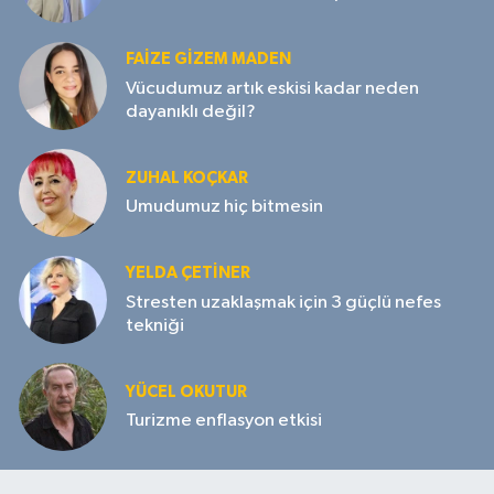
FAIZE GIZEM MADEN
Vücudumuz artık eskisi kadar neden
dayanıklı değil?
ZUHAL KOÇKAR
Umudumuz hiç bitmesin
YELDA ÇETİNER
Stresten uzaklaşmak için 3 güçlü nefes
tekniği
YÜCEL OKUTUR
Turizme enflasyon etkisi