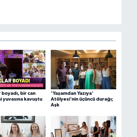
 boyadı, bir can
'Yaşamdan Yazıya'
i yuvasına kavuştu
Atölyesi’nin üçüncü durağı;
Aşk