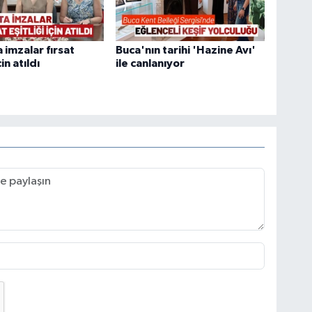
 imzalar fırsat
Buca'nın tarihi 'Hazine Avı'
çin atıldı
ile canlanıyor