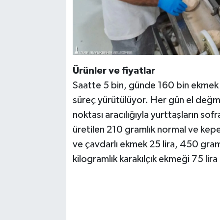
Ürünler ve fiyatlar
Saatte 5 bin, günde 160 bin ekmek ü
süreç yürütülüyor. Her gün el değm
noktası aracılığıyla yurttaşların sofr
üretilen 210 gramlık normal ve kepe
ve çavdarlı ekmek 25 lira, 450 graml
kilogramlık karakılçık ekmeği 75 lira