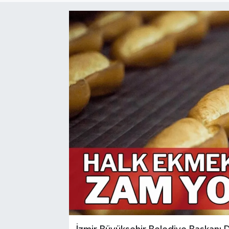
Resmi Reklam
Röportajlar