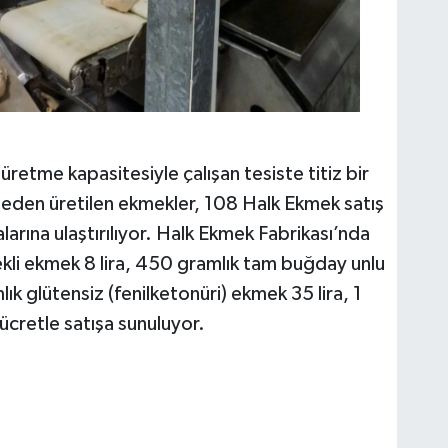
retme kapasitesiyle çalışan tesiste titiz bir
eden üretilen ekmekler, 108 Halk Ekmek satış
alarına ulaştırılıyor. Halk Ekmek Fabrikası’nda
kli ekmek 8 lira, 450 gramlık tam buğday unlu
ık glütensiz (fenilketonüri) ekmek 35 lira, 1
 ücretle satışa sunuluyor.