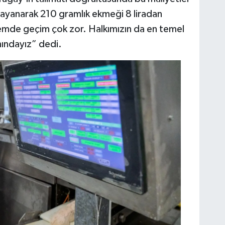
dayanarak 210 gramlık ekmeği 8 liradan
de geçim çok zor. Halkımızın da en temel
nındayız” dedi.