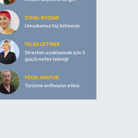
ZUHAL KOÇKAR
Umudumuz hiç bitmesin
YELDA ÇETİNER
Stresten uzaklaşmak için 3
güçlü nefes tekniği
YÜCEL OKUTUR
Turizme enflasyon etkisi