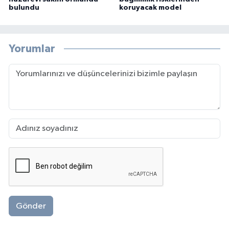
bulundu
koruyacak model
Yorumlar
Gönder