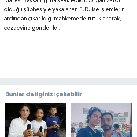
İdaresi Başkanlığı’na sevk edildi. Organizatör
olduğu şüphesiyle yakalanan E.D. ise işlemlerin
ardından çıkarıldığı mahkemede tutuklanarak,
cezaevine gönderildi.
Bunlar da ilginizi çekebilir