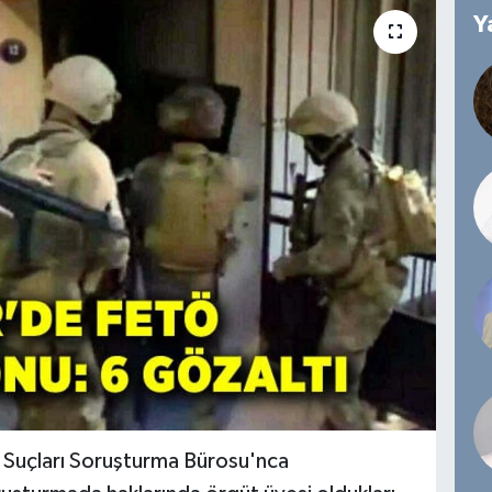
Y
r Suçları Soruşturma Bürosu'nca