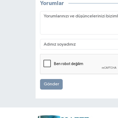
Yorumlar
Gönder