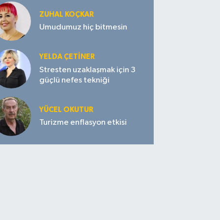
ZUHAL KOÇKAR
Umudumuz hiç bitmesin
YELDA ÇETİNER
Stresten uzaklaşmak için 3
güçlü nefes tekniği
YÜCEL OKUTUR
Turizme enflasyon etkisi