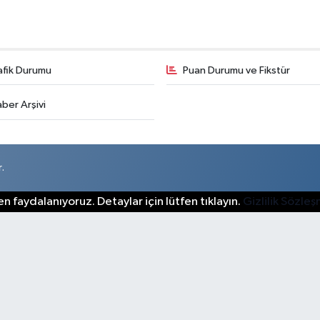
afik Durumu
Puan Durumu ve Fikstür
ber Arşivi
.
n faydalanıyoruz. Detaylar için lütfen tıklayın.
Gizlilik Sözle