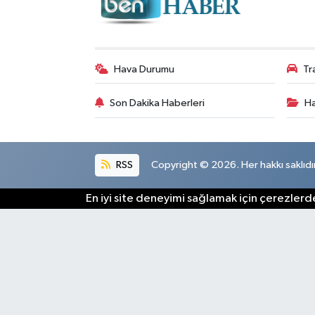
Hava Durumu
Tr
Son Dakika Haberleri
Ha
RSS
Copyright © 2026. Her hakkı saklıdır
En iyi site deneyimi sağlamak için çerezlerde