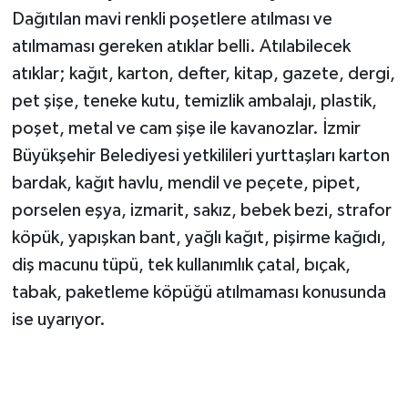
Dağıtılan mavi renkli poşetlere atılması ve
atılmaması gereken atıklar belli. Atılabilecek
atıklar; kağıt, karton, defter, kitap, gazete, dergi,
pet şişe, teneke kutu, temizlik ambalajı, plastik,
poşet, metal ve cam şişe ile kavanozlar. İzmir
Büyükşehir Belediyesi yetkilileri yurttaşları karton
bardak, kağıt havlu, mendil ve peçete, pipet,
porselen eşya, izmarit, sakız, bebek bezi, strafor
köpük, yapışkan bant, yağlı kağıt, pişirme kağıdı,
diş macunu tüpü, tek kullanımlık çatal, bıçak,
tabak, paketleme köpüğü atılmaması konusunda
ise uyarıyor.