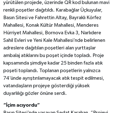
yürütülen projede, üzerinde QR kod bulunan mavi
renkli poşetler dağıtıldı. Karabağlar Üçkuyular,
Basın Sitesi ve Fahrettin Altay, Bayraklı Körfez
Mahallesi, Konak Kültür Mahallesi, Menderes
Hürriyet Mahallesi, Bornova Evka 3, Narlıdere
Sahil Evleri ve Yeni Kale Mahallesi’nde belirlenen
adreslere dağıtılan poşetleri alan yurttaşlar
ambalaj atıklarını bu poşet içinde topladı. Proje
kapsamında şimdiye kadar 25 binden fazla atık
poşeti toplandı. Toplanan poşetlerin yalnızca
74’ünde ayrıştırılamayacak atık tespit edilmesi,
vatandaşların projeye gösterdiği yüksek
duyarlılığı gözler önüne serdi.
“İçim acıyordu”
Basın Sitesi’nde yaşayan Sedat Karahan, “Projeyi