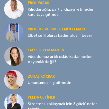
EROL YARAŞ
Kılıçdaroğlu, partiyi dizayn etmeden
kurultaya gitmez!
PROF. DR. MEHMET EMIN ELMACI
Elbet sefil olursa kadın, alçalır beşer
FAIZE GIZEM MADEN
Vücudumuz artık eskisi kadar neden
dayanıklı değil?
ZUHAL KOÇKAR
Umudumuz hiç bitmesin
YELDA ÇETİNER
Stresten uzaklaşmak için 3 güçlü nefes