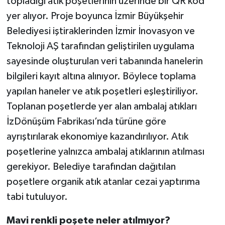
topladığı atık poşetlerinin üzerinde bir QR kod
yer alıyor. Proje boyunca İzmir Büyükşehir
Belediyesi iştiraklerinden İzmir İnovasyon ve
Teknoloji AŞ tarafından geliştirilen uygulama
sayesinde oluşturulan veri tabanında hanelerin
bilgileri kayıt altına alınıyor. Böylece toplama
yapılan haneler ve atık poşetleri eşleştiriliyor.
Toplanan poşetlerde yer alan ambalaj atıkları
İzDönüşüm Fabrikası’nda türüne göre
ayrıştırılarak ekonomiye kazandırılıyor. Atık
poşetlerine yalnızca ambalaj atıklarının atılması
gerekiyor. Belediye tarafından dağıtılan
poşetlere organik atık atanlar cezai yaptırıma
tabi tutuluyor.
Mavi renkli poşete neler atılmıyor?