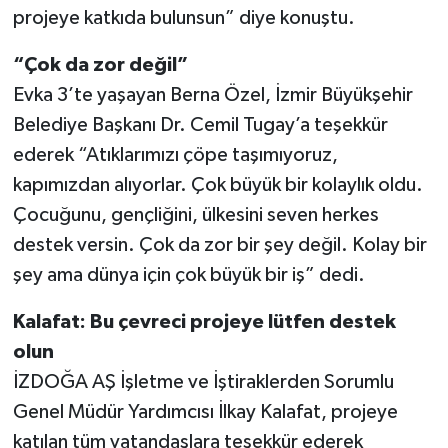
projeye katkıda bulunsun” diye konuştu.
“Çok da zor değil”
Evka 3’te yaşayan Berna Özel, İzmir Büyükşehir
Belediye Başkanı Dr. Cemil Tugay’a teşekkür
ederek “Atıklarımızı çöpe taşımıyoruz,
kapımızdan alıyorlar. Çok büyük bir kolaylık oldu.
Çocuğunu, gençliğini, ülkesini seven herkes
destek versin. Çok da zor bir şey değil. Kolay bir
şey ama dünya için çok büyük bir iş” dedi.
Kalafat: Bu çevreci projeye lütfen destek
olun
İZDOĞA AŞ İşletme ve İştiraklerden Sorumlu
Genel Müdür Yardımcısı İlkay Kalafat, projeye
katılan tüm vatandaşlara teşekkür ederek