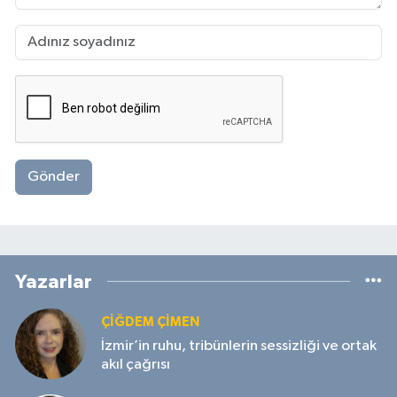
Gönder
Yazarlar
ÇIĞDEM ÇIMEN
İzmir’in ruhu, tribünlerin sessizliği ve ortak
akıl çağrısı