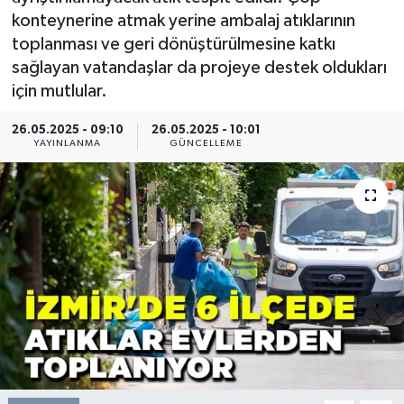
konteynerine atmak yerine ambalaj atıklarının
Resmi Reklam
toplanması ve geri dönüştürülmesine katkı
sağlayan vatandaşlar da projeye destek oldukları
Röportajlar
için mutlular.
26.05.2025 - 09:10
26.05.2025 - 10:01
YAYINLANMA
GÜNCELLEME