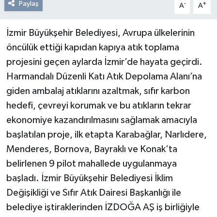
Paylaş
-
+
A
A
İzmir Büyükşehir Belediyesi, Avrupa ülkelerinin
öncülük ettiği kapıdan kapıya atık toplama
projesini geçen aylarda İzmir’de hayata geçirdi.
Harmandalı Düzenli Katı Atık Depolama Alanı’na
giden ambalaj atıklarını azaltmak, sıfır karbon
hedefi, çevreyi korumak ve bu atıkların tekrar
ekonomiye kazandırılmasını sağlamak amacıyla
başlatılan proje, ilk etapta Karabağlar, Narlıdere,
Menderes, Bornova, Bayraklı ve Konak’ta
belirlenen 9 pilot mahallede uygulanmaya
başladı. İzmir Büyükşehir Belediyesi İklim
Değişikliği ve Sıfır Atık Dairesi Başkanlığı ile
belediye iştiraklerinden İZDOĞA AŞ iş birliğiyle