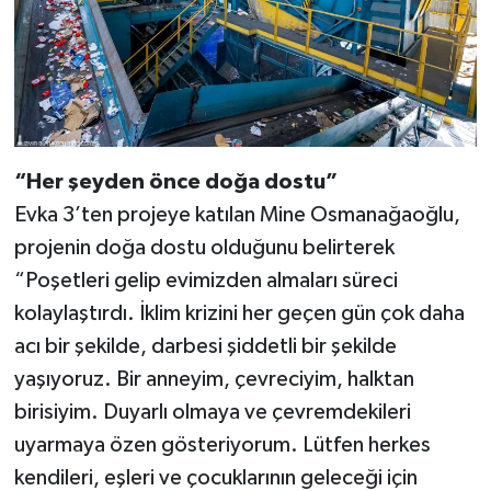
“Her şeyden önce doğa dostu”
Evka 3’ten projeye katılan Mine Osmanağaoğlu,
projenin doğa dostu olduğunu belirterek
“Poşetleri gelip evimizden almaları süreci
kolaylaştırdı. İklim krizini her geçen gün çok daha
acı bir şekilde, darbesi şiddetli bir şekilde
yaşıyoruz. Bir anneyim, çevreciyim, halktan
birisiyim. Duyarlı olmaya ve çevremdekileri
uyarmaya özen gösteriyorum. Lütfen herkes
kendileri, eşleri ve çocuklarının geleceği için