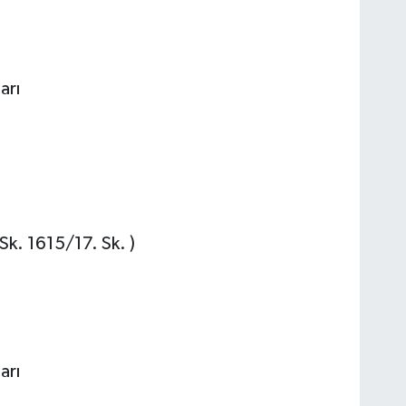
arı
k. 1615/17. Sk. )
arı