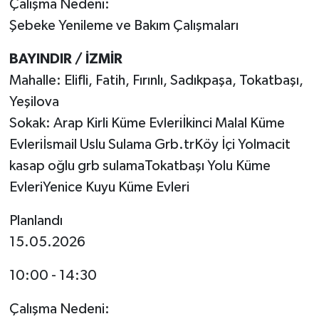
Çalışma Nedeni:
Şebeke Yenileme ve Bakım Çalışmaları
BAYINDIR / İZMİR
Mahalle: Elifli, Fatih, Fırınlı, Sadıkpaşa, Tokatbaşı,
Yeşilova
Sokak: Arap Kirli Küme Evleriİkinci Malal Küme
Evleriİsmail Uslu Sulama Grb.trKöy İçi Yolmacit
kasap oğlu grb sulamaTokatbaşı Yolu Küme
EvleriYenice Kuyu Küme Evleri
Planlandı
15.05.2026
10:00 - 14:30
Çalışma Nedeni: