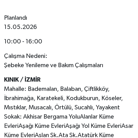
Planlandı
15.05.2026
10:00 - 16:00
Çalışma Nedeni:
Şebeke Yenileme ve Bakım Çalışmaları
KINIK / İZMİR
Mahalle: Bademalan, Balaban, Çiftlikköy,
İbrahimağa, Karatekeli, Kodukburun, Köseler,
Mıstıklar, Musacalı, Örtülü, Sucahlı, Yayakent
Sokak: Akhisar Bergama YoluAlanlar Küme
EvleriAşağı Küme EvleriAşağı Yol Küme EvleriAsar
Küme EvleriAslan Sk.Ata Sk.Atatürk Küme