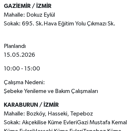
GAZİEMİR / İZMİR
Mahalle: Dokuz Eylül
Sokak: 695. Sk.Hava Eğitim Yolu Çıkmazı Sk.
Planlandı
15.05.2026
10:00 - 15:00
Çalışma Nedeni:
Şebeke Yenileme ve Bakım Çalışmaları
KARABURUN / İZMİR
Mahalle: Bozköy, Hasseki, Tepeboz
Sokak: Akçekilise Küme EvleriGazi Mustafa Kemal