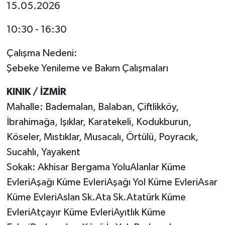
15.05.2026
10:30 - 16:30
Çalışma Nedeni:
Şebeke Yenileme ve Bakım Çalışmaları
KINIK / İZMİR
Mahalle: Bademalan, Balaban, Çiftlikköy,
İbrahimağa, Işıklar, Karatekeli, Kodukburun,
Köseler, Mıstıklar, Musacalı, Örtülü, Poyracık,
Sucahlı, Yayakent
Sokak: Akhisar Bergama YoluAlanlar Küme
EvleriAşağı Küme EvleriAşağı Yol Küme EvleriAsar
Küme EvleriAslan Sk.Ata Sk.Atatürk Küme
EvleriAtçayır Küme EvleriAyıtlık Küme