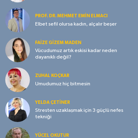
PROF. DR. MEHMET EMIN ELMACI
Elbet sefil olursa kadın, alçalır beşer
FAIZE GIZEM MADEN
Vücudumuz artık eskisi kadar neden
dayanıklı değil?
ZUHAL KOÇKAR
Umudumuz hiç bitmesin
YELDA ÇETİNER
Stresten uzaklaşmak için 3 güçlü nefes
tekniği
YÜCEL OKUTUR