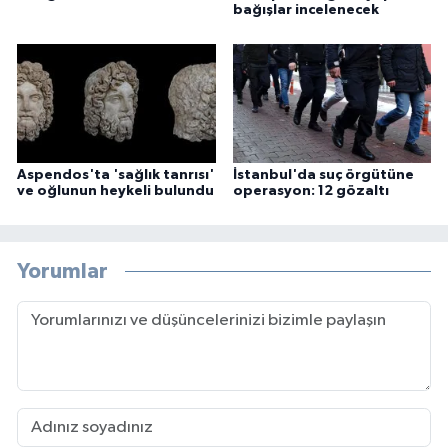
bağışlar incelenecek
Aspendos'ta 'sağlık tanrısı'
İstanbul'da suç örgütüne
ve oğlunun heykeli bulundu
operasyon: 12 gözaltı
Yorumlar