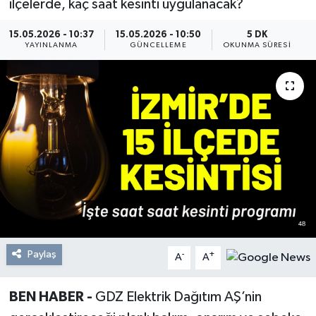
ilçelerde, kaç saat kesinti uygulanacak?
Resmi Reklam
15.05.2026 - 10:37
15.05.2026 - 10:50
5 DK
YAYINLANMA
GÜNCELLEME
OKUNMA SÜRESI
Röportajlar
Paylaş
-
+
A
A
BEN HABER -
GDZ Elektrik Dağıtım AŞ’nin