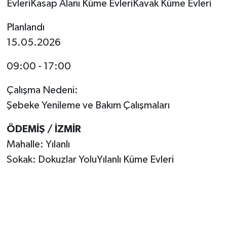
EvleriKasap Alanı Küme EvleriKavak Küme Evleri
Planlandı
15.05.2026
09:00 - 17:00
Çalışma Nedeni:
Şebeke Yenileme ve Bakım Çalışmaları
ÖDEMİŞ / İZMİR
Mahalle: Yılanlı
Sokak: Dokuzlar YoluYılanlı Küme Evleri