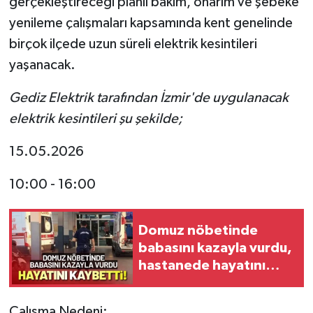
gerçekleştireceği planlı bakım, onarım ve şebeke
yenileme çalışmaları kapsamında kent genelinde
birçok ilçede uzun süreli elektrik kesintileri
yaşanacak.
Gediz Elektrik tarafından İzmir'de uygulanacak
elektrik kesintileri şu şekilde;
15.05.2026
10:00 - 16:00
Domuz nöbetinde
babasını kazayla vurdu,
hastanede hayatını
kaybetti!
Çalışma Nedeni: