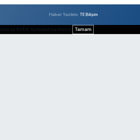
Haber Yazılımı:
TE Bilişim
şmesi ve KVKK Aydınlatma Metni
Tamam