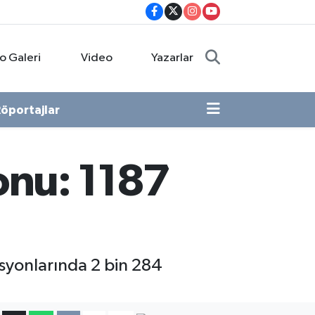
o Galeri
Video
Yazarlar
öportajlar
onu: 1187
syonlarında 2 bin 284