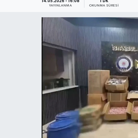
14.05.2026 - 16:08
1 DK
YAYINLANMA
OKUNMA SÜRESI
Resmi Reklam
Röportajlar