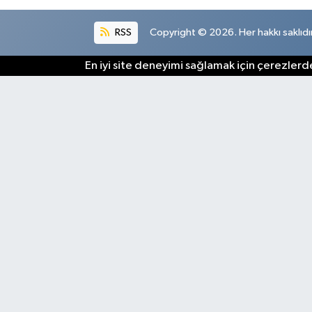
RSS
Copyright © 2026. Her hakkı saklıdır
En iyi site deneyimi sağlamak için çerezlerde