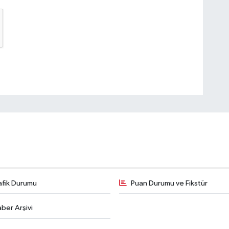
afik Durumu
Puan Durumu ve Fikstür
ber Arşivi