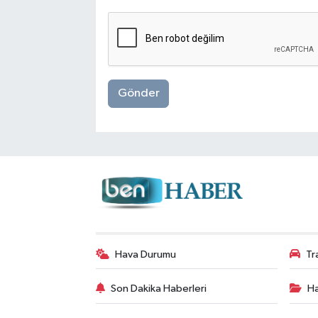
Gönder
Hava Durumu
Tr
Son Dakika Haberleri
Ha