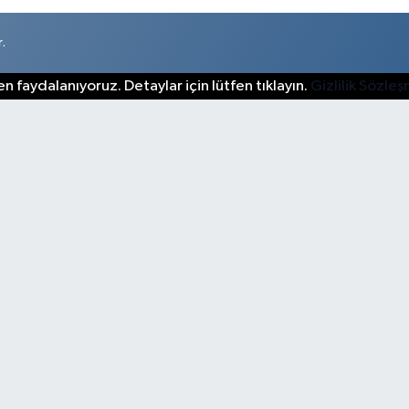
.
n faydalanıyoruz. Detaylar için lütfen tıklayın.
Gizlilik Sözle