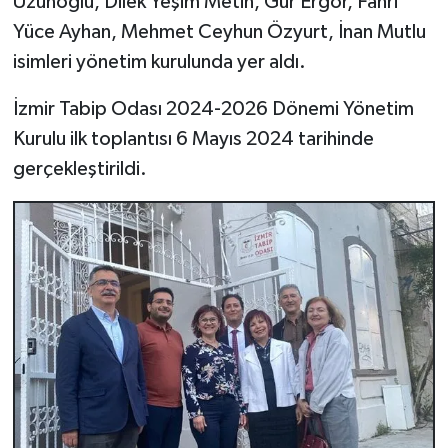
Uzunoğlu, Dilek Yeşim Metin, Gür Ergör, Fahri
Yüce Ayhan, Mehmet Ceyhun Özyurt, İnan Mutlu
isimleri yönetim kurulunda yer aldı.
İzmir Tabip Odası 2024-2026 Dönemi Yönetim
Kurulu ilk toplantısı 6 Mayıs 2024 tarihinde
gerçekleştirildi.