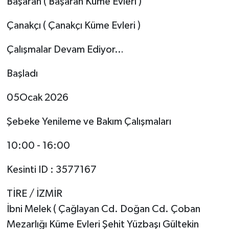
Başaran ( Başaran Küme Evleri )
Çanakçı ( Çanakçı Küme Evleri )
Çalışmalar Devam Ediyor…
Başladı
05Ocak 2026
Şebeke Yenileme ve Bakım Çalışmaları
10:00 - 16:00
Kesinti ID : 3577167
TİRE / İZMİR
İbni Melek ( Çağlayan Cd. Doğan Cd. Çoban
Mezarlığı Küme Evleri Şehit Yüzbaşı Gültekin