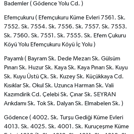
Bademler ( Gödence Yolu Cd. )
Efemçukuru ( Efemçukuru Küme Evleri 7561. Sk.
7552. Sk. 7554. Sk. 7556. Sk. 7557. Sk. 7553.
Sk. 7560. Sk. 7551. Sk. 7555. Sk. Efem Çukuru
Köyü Yolu Efemçukuru Köyü İç Yolu )
Payamlı ( Bayram Sk. Dede Mezarı Sk. Gülsüm
Pınarı Sk. Huzur Sk. Kaya Sk. Kaya Pınarı Sk. Kuyu
Sk. Kuyu Üstü Çk. Sk. Kuzey Sk. Küçükkaya Cd.
Kısıklar Sk. Okul Sk. Uzunca Harman Sk. Vali
Kazımdirik Cd. Çelebi Sk. Çınar Sk. SEYRAN
Arıkdamı Sk. Tok Sk. Dalyan Sk. Elmabelen Sk. )
Gödence ( 4002. Sk. Turşu Gediği Küme Evleri
4013. Sk. 4025. Sk. 4001. Sk. Kuruçeşme Küme