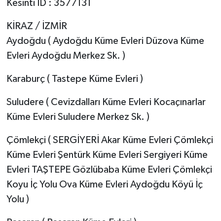
Kesinti ID : 3577131
KİRAZ / İZMİR
Aydoğdu ( Aydoğdu Küme Evleri Düzova Küme
Evleri Aydoğdu Merkez Sk. )
Karaburç ( Tastepe Küme Evleri )
Suludere ( Cevizdalları Küme Evleri Kocaçınarlar
Küme Evleri Suludere Merkez Sk. )
Çömlekçi ( SERGİYERİ Akar Küme Evleri Çömlekçi
Küme Evleri Şentürk Küme Evleri Sergiyeri Küme
Evleri TAŞTEPE Gözlübaba Küme Evleri Çömlekçi
Koyu İç Yolu Ova Küme Evleri Aydoğdu Köyü İç
Yolu )