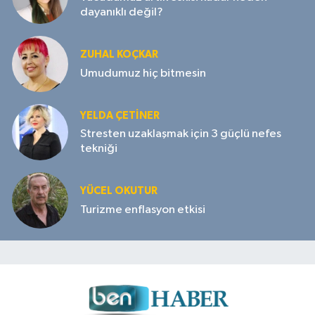
dayanıklı değil?
ZUHAL KOÇKAR
Umudumuz hiç bitmesin
YELDA ÇETİNER
Stresten uzaklaşmak için 3 güçlü nefes
tekniği
YÜCEL OKUTUR
Turizme enflasyon etkisi