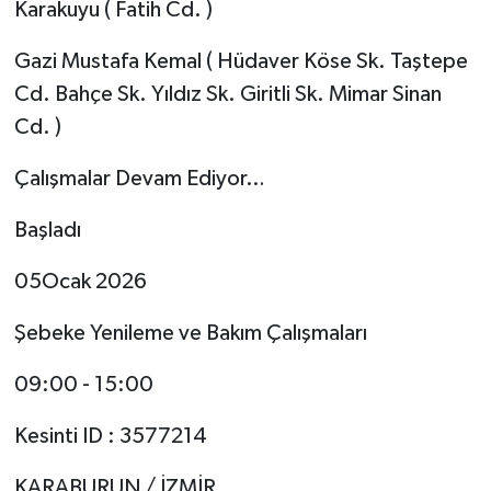
Karakuyu ( Fatih Cd. )
Gazi Mustafa Kemal ( Hüdaver Köse Sk. Taştepe
Cd. Bahçe Sk. Yıldız Sk. Giritli Sk. Mimar Sinan
Cd. )
Çalışmalar Devam Ediyor…
Başladı
05Ocak 2026
Şebeke Yenileme ve Bakım Çalışmaları
09:00 - 15:00
Kesinti ID : 3577214
KARABURUN / İZMİR