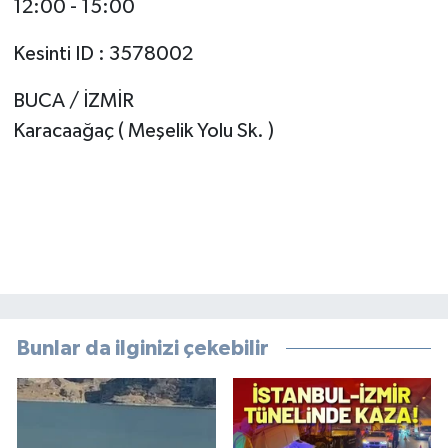
12:00 - 15:00
Kesinti ID : 3578002
BUCA / İZMİR
Karacaağaç ( Meşelik Yolu Sk. )
Bunlar da ilginizi çekebilir