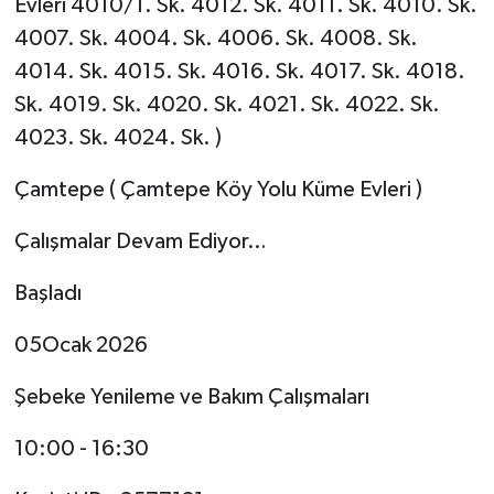
Evleri 4010/1. Sk. 4012. Sk. 4011. Sk. 4010. Sk.
4007. Sk. 4004. Sk. 4006. Sk. 4008. Sk.
4014. Sk. 4015. Sk. 4016. Sk. 4017. Sk. 4018.
Sk. 4019. Sk. 4020. Sk. 4021. Sk. 4022. Sk.
4023. Sk. 4024. Sk. )
Çamtepe ( Çamtepe Köy Yolu Küme Evleri )
Çalışmalar Devam Ediyor…
Başladı
05Ocak 2026
Şebeke Yenileme ve Bakım Çalışmaları
10:00 - 16:30