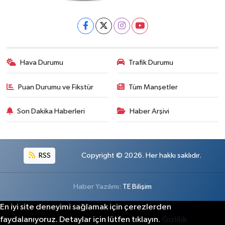
Hava Durumu
Trafik Durumu
Puan Durumu ve Fikstür
Tüm Manşetler
Son Dakika Haberleri
Haber Arşivi
RSS
Copyright © 2026. Her hakkı saklıdır.
Haber Yazılımı:
TE Bilişim
En iyi site deneyimi sağlamak için çerezlerden
faydalanıyoruz. Detaylar için lütfen tıklayın.
Gizlilik