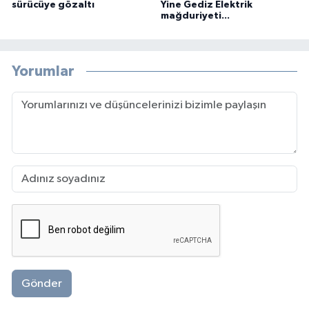
sürücüye gözaltı
Yine Gediz Elektrik
mağduriyeti...
Yorumlar
Gönder