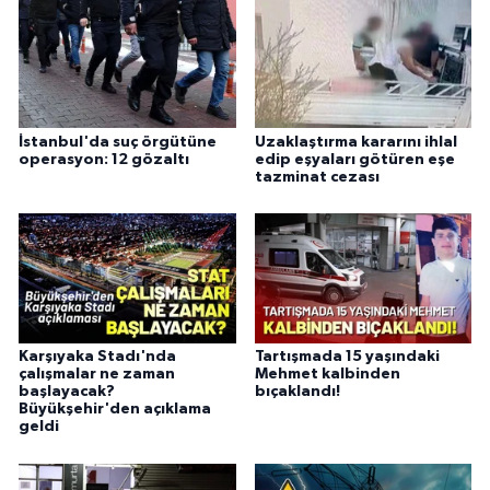
İstanbul'da suç örgütüne
Uzaklaştırma kararını ihlal
operasyon: 12 gözaltı
edip eşyaları götüren eşe
tazminat cezası
Karşıyaka Stadı'nda
Tartışmada 15 yaşındaki
çalışmalar ne zaman
Mehmet kalbinden
başlayacak?
bıçaklandı!
Büyükşehir'den açıklama
geldi