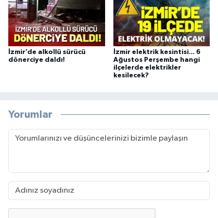
İzmir’de alkollü sürücü
İzmir elektrik kesintisi... 6
dönerciye daldı!
Ağustos Perşembe hangi
ilçelerde elektrikler
kesilecek?
Yorumlar