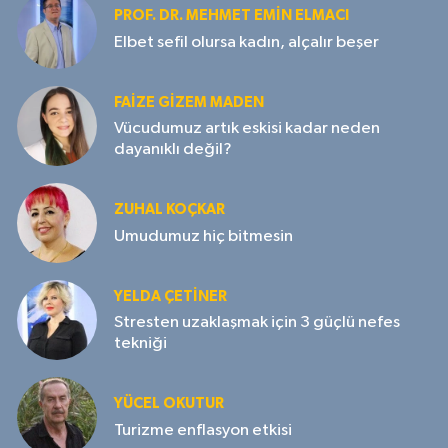
PROF. DR. MEHMET EMIN ELMACI
Elbet sefil olursa kadın, alçalır beşer
FAIZE GIZEM MADEN
Vücudumuz artık eskisi kadar neden
dayanıklı değil?
ZUHAL KOÇKAR
Umudumuz hiç bitmesin
YELDA ÇETİNER
Stresten uzaklaşmak için 3 güçlü nefes
tekniği
YÜCEL OKUTUR
Turizme enflasyon etkisi