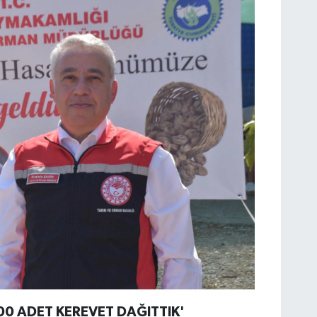
 500 ADET KEREVET DAĞITTIK'