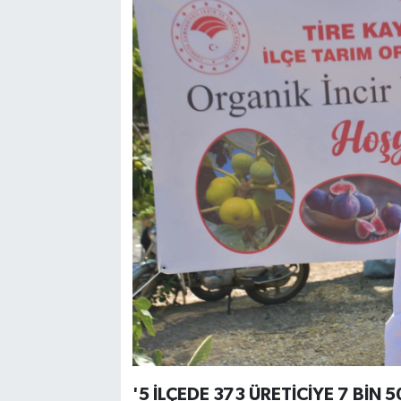
'5 İLÇEDE 373 ÜRETİCİYE 7 BİN