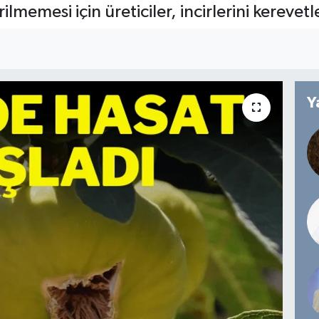
ilmemesi için üreticiler, incirlerini kerevet
Y