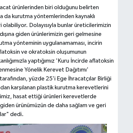
acat ürünlerinden biri olduğunu belirten
 ya da kurutma yöntemlerinden kaynaklı
olabiliyor. Dolayısıyla bunlar üreticilerimizin
dışına giden ürünlerimizin geri gelmesine
utma yönteminin uygulanamaması, incirin
flatoksin ve okratoksin oluşumunun
kanlığımızla yaptığımız 'Kuru İncirde aflatoksin
nmesine Yönelik Kerevet Dağıtımı'
arafından, yüzde 25'i Ege İhracatçılar Birliği
dan karşılanan plastik kurutma kerevetlerini
imiz, hasat ettiği ürünleri kerevetlerde
na giden ürünümüzün de daha sağlam ve geri
ar" dedi.