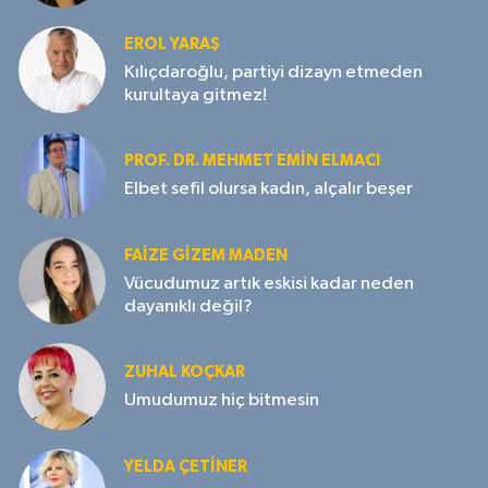
EROL YARAŞ
Kılıçdaroğlu, partiyi dizayn etmeden
kurultaya gitmez!
PROF. DR. MEHMET EMIN ELMACI
Elbet sefil olursa kadın, alçalır beşer
FAIZE GIZEM MADEN
Vücudumuz artık eskisi kadar neden
dayanıklı değil?
ZUHAL KOÇKAR
Umudumuz hiç bitmesin
YELDA ÇETİNER