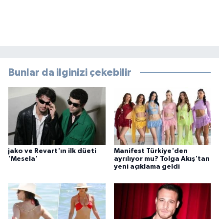
Bunlar da ilginizi çekebilir
jako ve Revart'ın ilk düeti
Manifest Türkiye'den
'Mesela'
ayrılıyor mu? Tolga Akış'tan
yeni açıklama geldi