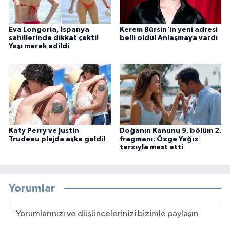
Eva Longoria, İspanya
Kerem Bürsin'in yeni adresi
sahillerinde dikkat çekti!
belli oldu! Anlaşmaya vardı
Yaşı merak edildi
Katy Perry ve Justin
Doğanın Kanunu 9. bölüm 2.
Trudeau plajda aşka geldi!
fragmanı: Özge Yağız
tarzıyla mest etti
Yorumlar