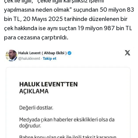
çek ile ilgili, "çekle ilgili karşılıksız işlemi
yapılmasına neden olmak" suçundan 50 milyon 83
bin TL, 20 Mayıs 2025 tarihinde düzenlenen bir
çek hakkında ise aynı suçtan 19 milyon 987 bin TL
para cezasına çarptırıldı.