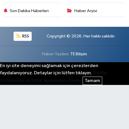
Son Dakika Haberleri
Haber Arşivi
RSS
Copyright © 2026. Her hakkı saklıdır.
Haber Yazılımı:
TE Bilişim
En iyi site deneyimi sağlamak için çerezlerden
faydalanıyoruz. Detaylar için lütfen tıklayın.
Gizlilik
Sözleşmesi ve KVKK Aydınlatma Metni
Tamam