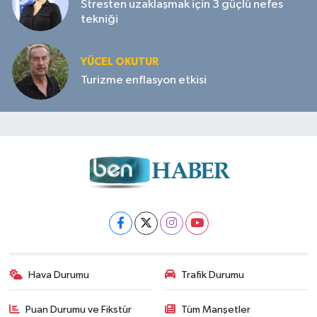
Stresten uzaklaşmak için 3 güçlü nefes
tekniği
YÜCEL OKUTUR
Turizme enflasyon etkisi
Hava Durumu
Trafik Durumu
Puan Durumu ve Fikstür
Tüm Manşetler