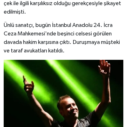
çek ile ilgili karşılıksız olduğu gerekçesiyle şikayet
edilmişti.
Ünlü sanatçı, bugün İstanbul Anadolu 24. İcra
Ceza Mahkemesi'nde beşinci celsesi görülen
davada hakim karşısına çıktı. Duruşmaya müşteki
ve taraf avukatları katıldı.