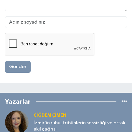
Gönder
Yazarlar
ÇIĞDEM ÇIMEN
İzmir’in ruhu, tribünlerin sessizliği ve ortak
akıl çağrısı