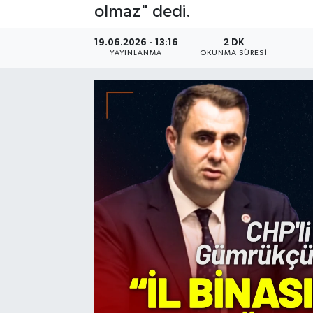
olmaz" dedi.
Resmi Reklam
19.06.2026 - 13:16
2 DK
YAYINLANMA
OKUNMA SÜRESI
Röportajlar