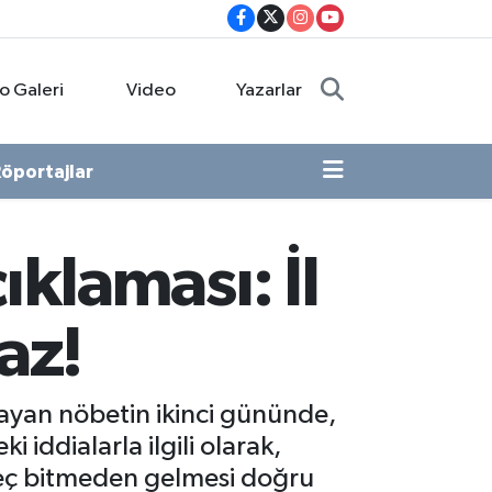
o Galeri
Video
Yazarlar
öportajlar
klaması: İl
az!
ayan nöbetin ikinci gününde,
iddialarla ilgili olarak,
reç bitmeden gelmesi doğru