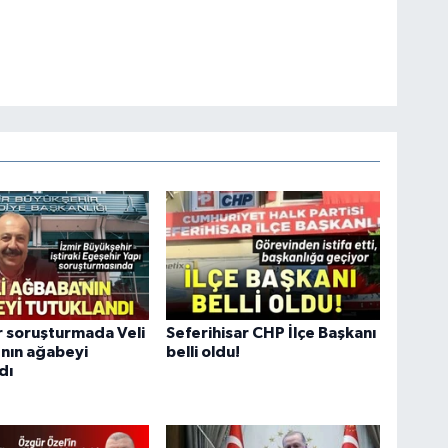
 soruşturmada Veli
Seferihisar CHP İlçe Başkanı
nın ağabeyi
belli oldu!
dı