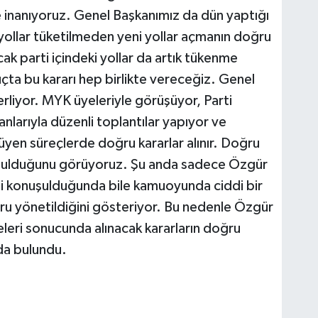
e inanıyoruz. Genel Başkanımız da dün yaptığı
 yollar tüketilmeden yeni yollar açmanın doğru
 parti içindeki yollar da artık tükenme
ta bu kararı hep birlikte vereceğiz. Genel
lerliyor. MYK üyeleriyle görüşüyor, Parti
anlarıyla düzenli toplantılar yapıyor ve
ürüyen süreçlerde doğru kararlar alınır. Doğru
ık bulduğunu görüyoruz. Şu anda sadece Özgür
mali konuşulduğunda bile kamuoyunda ciddi bir
ru yönetildiğini gösteriyor. Bu nedenle Özgür
releri sonucunda alınacak kararların doğru
da bulundu.