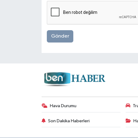
Gönder
Hava Durumu
Tr
Son Dakika Haberleri
Ha