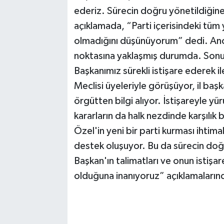
ederiz. Sürecin doğru yönetildiğin
açıklamada, “Parti içerisindeki tüm
olmadığını düşünüyorum” dedi. Ancak
noktasına yaklaşmış durumda. Sonuç
Başkanımız sürekli istişare ederek i
Meclisi üyeleriyle görüşüyor, il başk
örgütten bilgi alıyor. İstişareyle y
kararların da halk nezdinde karşıl
Özel'in yeni bir parti kurması ihti
destek oluşuyor. Bu da sürecin doğ
Başkan'ın talimatları ve onun istişa
olduğuna inanıyoruz” açıklamaların