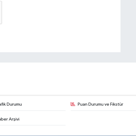
afik Durumu
Puan Durumu ve Fikstür
ber Arşivi