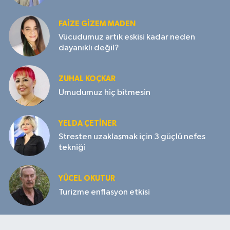
FAIZE GIZEM MADEN
Vücudumuz artık eskisi kadar neden
dayanıklı değil?
ZUHAL KOÇKAR
Umudumuz hiç bitmesin
YELDA ÇETİNER
Stresten uzaklaşmak için 3 güçlü nefes
tekniği
YÜCEL OKUTUR
Turizme enflasyon etkisi