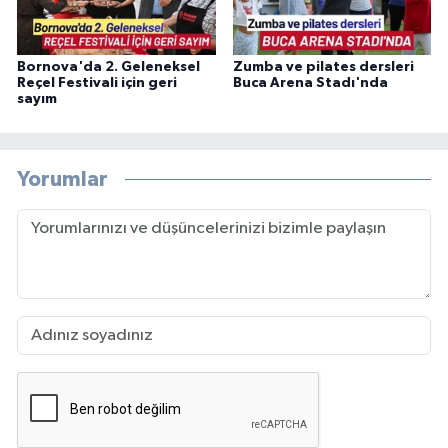
Bornova'da 2. Geleneksel
Zumba ve pilates dersleri
Reçel Festivali için geri
Buca Arena Stadı'nda
sayım
Yorumlar