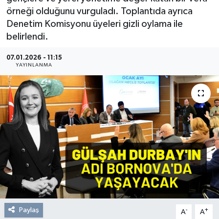
örneği olduğunu vurguladı. Toplantıda ayrıca
Resmi Reklam
Denetim Komisyonu üyeleri gizli oylama ile
belirlendi.
Röportajlar
07.01.2026 - 11:15
YAYINLANMA
Paylaş
-
+
A
A