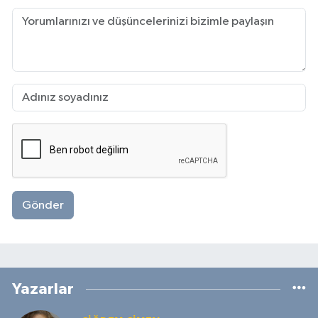
Gönder
Yazarlar