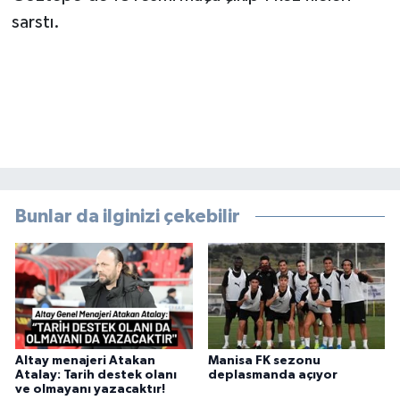
sarstı.
Bunlar da ilginizi çekebilir
Altay menajeri Atakan
Manisa FK sezonu
Atalay: Tarih destek olanı
deplasmanda açıyor
ve olmayanı yazacaktır!