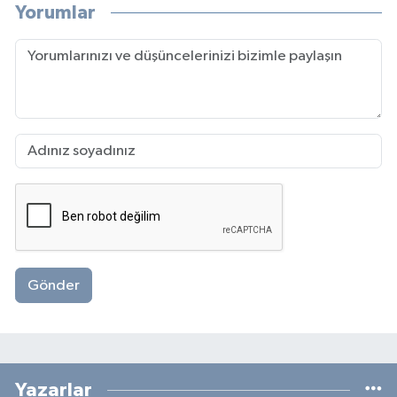
Yorumlar
Gönder
Yazarlar