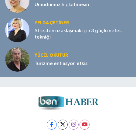
Umudumuz hiç bitmesin
YELDA ÇETİNER
Stresten uzaklaşmak için 3 güçlü nefes
tekniği
YÜCEL OKUTUR
Turizme enflasyon etkisi