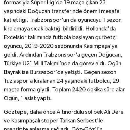
formasıyla Süper Lig'de 19 maça çıkan 23
yaşındaki Doğucan transferinde önemli mesafe
kat ettiği, Trabzonspor'un da oyuncuyu 1 sezon
kiralamaya sıcak baktığı bildirildi. Hollanda'da
Excelsior takımında futbola başlayan gurbetçi
oyuncu, 2019-2020 sezonunda Kasımpaşa'ya
geldi. Ardından Trabzonspor'a geçen Doğucan,
Türkiye U21 Milli Takımı'nda da görev aldı. Ogün
Bayrak ise Bursaspor'da yetişti. Geçen sezon
Tuzlaspor'a kiralanan 24 yaşındaki futbolcu, 29
maçta forma giydi. Toplam 2420 dakika süre alan
Ogün, 1 asist yaptı.
Göztepe, daha önce Altınordulu sol bek Ali Dere
ve Kasımpaşalı stoper Tarkan Serbest'le
prensipte anlaşma sağladı. Göz-Göz'ün