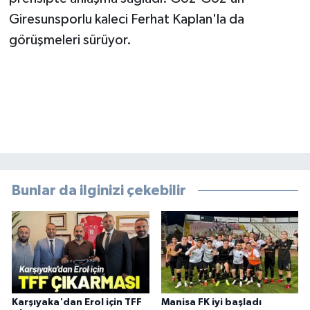
Giresunsporlu kaleci Ferhat Kaplan'la da
görüşmeleri sürüyor.
Bunlar da ilginizi çekebilir
Karşıyaka'dan Erol için TFF
Manisa FK iyi başladı