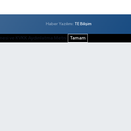
Haber Yazılımı:
TE Bilişim
şmesi ve KVKK Aydınlatma Metni
Tamam