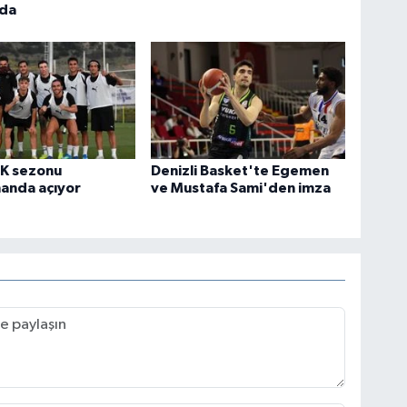
ada
FK sezonu
Denizli Basket'te Egemen
anda açıyor
ve Mustafa Sami'den imza