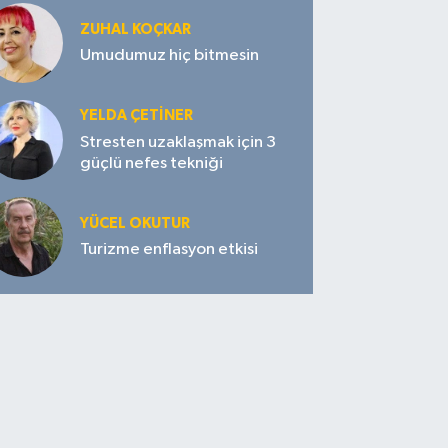
ZUHAL KOÇKAR
Umudumuz hiç bitmesin
YELDA ÇETİNER
Stresten uzaklaşmak için 3
güçlü nefes tekniği
YÜCEL OKUTUR
Turizme enflasyon etkisi