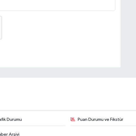
afik Durumu
Puan Durumu ve Fikstür
ber Arşivi