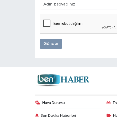
Gönder
Hava Durumu
Tr
Son Dakika Haberleri
Ha