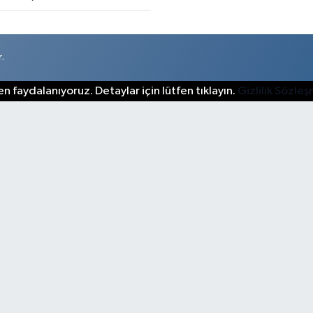
.
n faydalanıyoruz. Detaylar için lütfen tıklayın.
Gizlilik Sözle