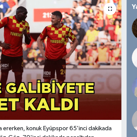
Y
a ererken, konuk Eyüpspor 65'inci dakikada