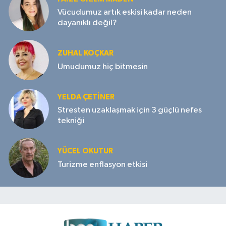
Vücudumuz artık eskisi kadar neden
dayanıklı değil?
ZUHAL KOÇKAR
Umudumuz hiç bitmesin
YELDA ÇETİNER
Stresten uzaklaşmak için 3 güçlü nefes
tekniği
YÜCEL OKUTUR
Turizme enflasyon etkisi