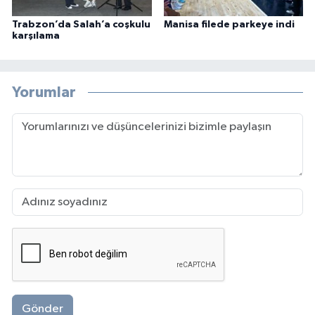
Trabzon’da Salah’a coşkulu
Manisa filede parkeye indi
karşılama
Yorumlar
Gönder