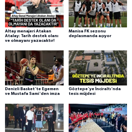
Altay menajeri Atakan
Manisa FK sezonu
Atalay: Tarih destek olanı
deplasmanda açıyor
ve olmayanı yazacaktır!
Denizli Basket'te Egemen
Göztepe'ye İnciraltı'nda
ve Mustafa Sami'den imza
tesis müjdesi