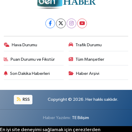
Hava Durumu
Trafik Durumu
Puan Durumu ve Fikstür
Tüm Manşetler
Son Dakika Haberleri
Haber Arşivi
RSS
Copyright © 2026. Her hakkı saklıdır.
Haber Yazılımı:
TE Bilişim
En iyi site deneyimi sağlamak için çerezlerden