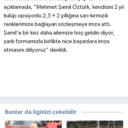
açıklamada, "Mehmet Şamil Öztürk, kendisini 2 yıl
kulüp opsiyonlu 2,5 + 2 yıllığına sarı-kırmızılı
renklerimize bağlayan sözleşmeye imza attı.
Şamil'e bir kez daha ailemize hoş geldin diyor,
şanlı formamızla birlikte nice başarılara imza
atmasını diliyoruz" denildi.
Bunlar da ilginizi çekebilir