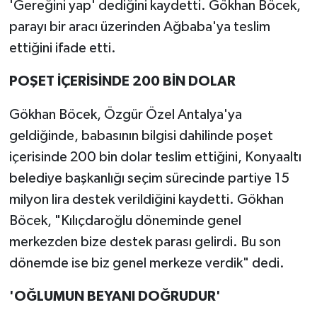
'Gereğini yap' dediğini kaydetti. Gökhan Böcek,
parayı bir aracı üzerinden Ağbaba'ya teslim
ettiğini ifade etti.
POŞET İÇERİSİNDE 200 BİN DOLAR
Gökhan Böcek, Özgür Özel Antalya'ya
geldiğinde, babasının bilgisi dahilinde poşet
içerisinde 200 bin dolar teslim ettiğini, Konyaaltı
belediye başkanlığı seçim sürecinde partiye 15
milyon lira destek verildiğini kaydetti. Gökhan
Böcek, "Kılıçdaroğlu döneminde genel
merkezden bize destek parası gelirdi. Bu son
dönemde ise biz genel merkeze verdik" dedi.
'OĞLUMUN BEYANI DOĞRUDUR'