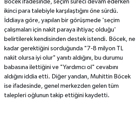
Böcek ifadesinde, seçim süreci devam ederken
ikinci para talebiyle karşılaştığını öne sürdü.
İddiaya göre, yapılan bir görüşmede 'seçim
çalışmaları için nakit paraya ihtiyaç olduğu'
belirtilerek kendisinden destek istendi. Böcek, ne
kadar gerektiğini sorduğunda "7-8 milyon TL
nakit olursa iyi olur" yanıtı aldığını, bu durumu
babasına ilettiğini ve "Yardımcı ol" cevabını
aldığını iddia etti. Diğer yandan, Muhittin Böcek
ise ifadesinde, genel merkezden gelen tüm
talepleri oğlunun takip ettiğini kaydetti.