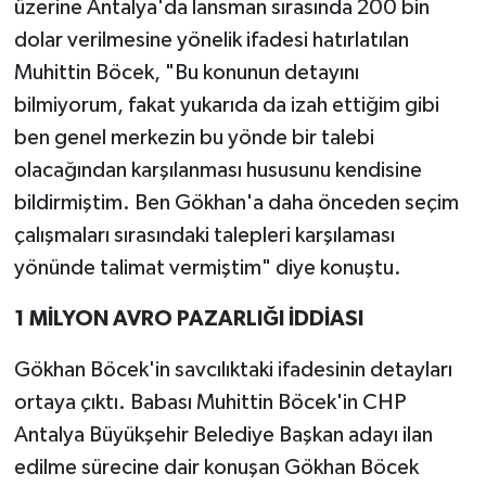
üzerine Antalya'da lansman sırasında 200 bin
dolar verilmesine yönelik ifadesi hatırlatılan
Muhittin Böcek, "Bu konunun detayını
bilmiyorum, fakat yukarıda da izah ettiğim gibi
ben genel merkezin bu yönde bir talebi
olacağından karşılanması hususunu kendisine
bildirmiştim. Ben Gökhan'a daha önceden seçim
çalışmaları sırasındaki talepleri karşılaması
yönünde talimat vermiştim" diye konuştu.
1 MİLYON AVRO PAZARLIĞI İDDİASI
Gökhan Böcek'in savcılıktaki ifadesinin detayları
ortaya çıktı. Babası Muhittin Böcek'in CHP
Antalya Büyükşehir Belediye Başkan adayı ilan
edilme sürecine dair konuşan Gökhan Böcek