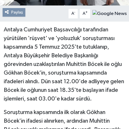
Paylaş
-
+
A
A
Antalya Cumhuriyet Başsavcılığı tarafından
yürütülen 'rüşvet' ve 'yolsuzluk' soruşturması
kapsamında 5 Temmuz 2025'te tutuklanıp,
Antalya Büyükşehir Belediye Başkanlığı
görevinden uzaklaştırılan Muhittin Böcek ile oğlu
Gökhan Böcek'in, soruşturma kapsamında
ifadeleri alındı. Dün saat 12.00'de adliyeye gelen
Böcek ile oğlunun saat 18.35'te başlayan ifade
işlemleri, saat 03.00'e kadar sürdü.
Soruşturma kapsamında ilk olarak Gökhan
Böcek'in ifadesi alınırken, ardından Muhittin