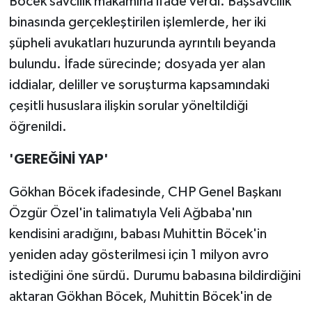
Böcek savcılık makamına ifade verdi. Başsavcılık
binasında gerçekleştirilen işlemlerde, her iki
şüpheli avukatları huzurunda ayrıntılı beyanda
bulundu. İfade sürecinde; dosyada yer alan
iddialar, deliller ve soruşturma kapsamındaki
çeşitli hususlara ilişkin sorular yöneltildiği
öğrenildi.
'GEREĞİNİ YAP'
Gökhan Böcek ifadesinde, CHP Genel Başkanı
Özgür Özel'in talimatıyla Veli Ağbaba'nın
kendisini aradığını, babası Muhittin Böcek'in
yeniden aday gösterilmesi için 1 milyon avro
istediğini öne sürdü. Durumu babasına bildirdiğini
aktaran Gökhan Böcek, Muhittin Böcek'in de