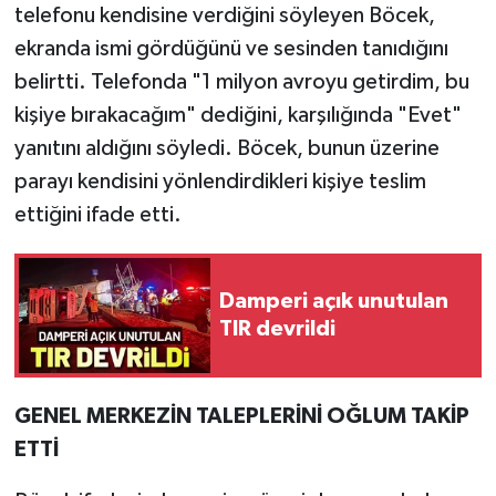
telefonu kendisine verdiğini söyleyen Böcek,
ekranda ismi gördüğünü ve sesinden tanıdığını
belirtti. Telefonda "1 milyon avroyu getirdim, bu
kişiye bırakacağım" dediğini, karşılığında "Evet"
yanıtını aldığını söyledi. Böcek, bunun üzerine
parayı kendisini yönlendirdikleri kişiye teslim
ettiğini ifade etti.
Damperi açık unutulan
TIR devrildi
GENEL MERKEZİN TALEPLERİNİ OĞLUM TAKİP
ETTİ