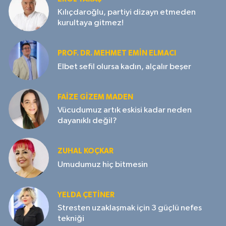
Kılıçdaroğlu, partiyi dizayn etmeden
kurultaya gitmez!
PROF. DR. MEHMET EMIN ELMACI
Elbet sefil olursa kadın, alçalır beşer
FAIZE GIZEM MADEN
Vücudumuz artık eskisi kadar neden
dayanıklı değil?
ZUHAL KOÇKAR
Umudumuz hiç bitmesin
YELDA ÇETİNER
Stresten uzaklaşmak için 3 güçlü nefes
tekniği