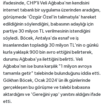
ifadesinde, CHP'li Veli Ağbaba'nın kendisini
internet tabanlı bir uygulama üzerinden aradığını,
görüşmede 'Özgür Özel'in talimatıyla' hareket
edildiğinin söylendiğini, babasının adaylığı için
partiye 30 milyon TL verilmesinin istendiğini
söyledi. Böcek, Antalya'da esnaf ve iş
insanlarından topladığı 30 milyon TL'nin o günkü
kurla yaklaşık 900 bin avro ettiğini belirterek,
durumu Ağbaba'ya ilettiğini belirtti. Veli
Ağbaba'nın ise buna karşılık "1 milyon avroya
tamamla getir" talebinde bulunduğunu iddia etti.
Gökhan Böcek, Ocak 2024'ün ilk günlerinde
gerçekleşen bu görüşme ve talebi babasına
aktardığını ve 'Gereğini yap' yanıtını aldığını ifade
etti.