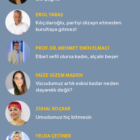
EROL YARAŞ
Kılıçdaroğlu, partiyi dizayn etmeden
kurultaya gitmez!
PROF. DR. MEHMET EMIN ELMACI
Elbet sefil olursa kadın, alçalır beşer
FAIZE GIZEM MADEN
Vücudumuz artık eskisi kadar neden
dayanıklı değil?
ZUHAL KOÇKAR
Umudumuz hiç bitmesin
YELDA ÇETİNER