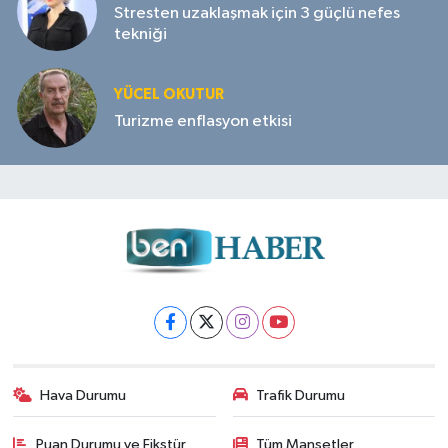
Stresten uzaklaşmak için 3 güçlü nefes
tekniği
YÜCEL OKUTUR
Turizme enflasyon etkisi
Hava Durumu
Trafik Durumu
Puan Durumu ve Fikstür
Tüm Manşetler