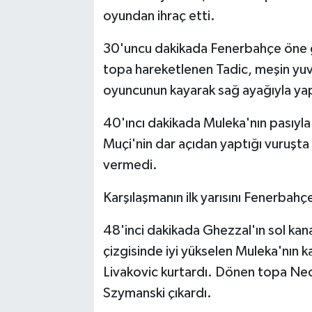
oyundan ihraç etti.
30'uncu dakikada Fenerbahçe öne geç
topa hareketlenen Tadic, meşin yuv
oyuncunun kayarak sağ ayağıyla yapt
40'ıncı dakikada Muleka'nın pasıyla 
Muçi'nin dar açıdan yaptığı vuruşta 
vermedi.
Karşılaşmanın ilk yarısını Fenerbah
48'inci dakikada Ghezzal'ın sol kan
çizgisinde iyi yükselen Muleka'nın 
Livakovic kurtardı. Dönen topa Nec
Szymanski çıkardı.