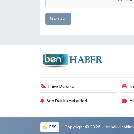
Gönder
Hava Durumu
Tr
Son Dakika Haberleri
Ha
RSS
Copyright © 2026. Her hakkı saklıdır