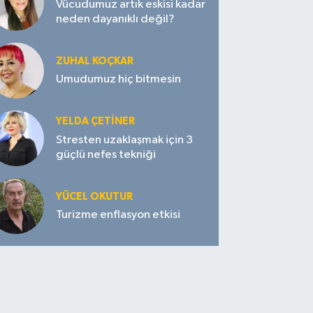
Vücudumuz artık eskisi kadar
neden dayanıklı değil?
ZUHAL KOÇKAR
Umudumuz hiç bitmesin
YELDA ÇETİNER
Stresten uzaklaşmak için 3
güçlü nefes tekniği
YÜCEL OKUTUR
Turizme enflasyon etkisi