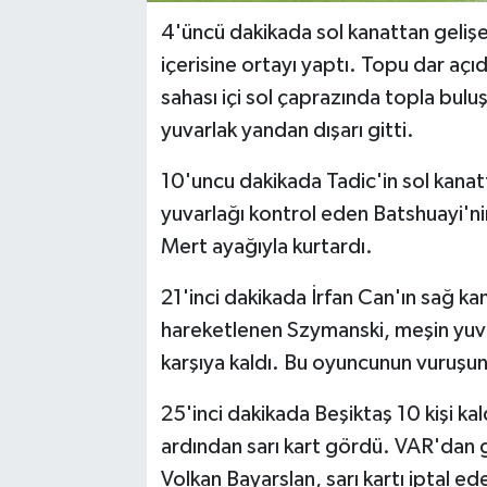
4'üncü dakikada sol kanattan geliş
içerisine ortayı yaptı. Topu dar açı
sahası içi sol çaprazında topla bu
yuvarlak yandan dışarı gitti.
10'uncu dakikada Tadic'in sol kana
yuvarlağı kontrol eden Batshuayi'nin
Mert ayağıyla kurtardı.
21'inci dakikada İrfan Can'ın sağ ka
hareketlenen Szymanski, meşin yuvarl
karşıya kaldı. Bu oyuncunun vuruşun
25'inci dakikada Beşiktaş 10 kişi kal
ardından sarı kart gördü. VAR'dan 
Volkan Bayarslan, sarı kartı iptal ed