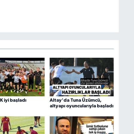
K iyi başladı
Altay'da Tuna Üzümcü,
altyapı oyuncularıyla başladı