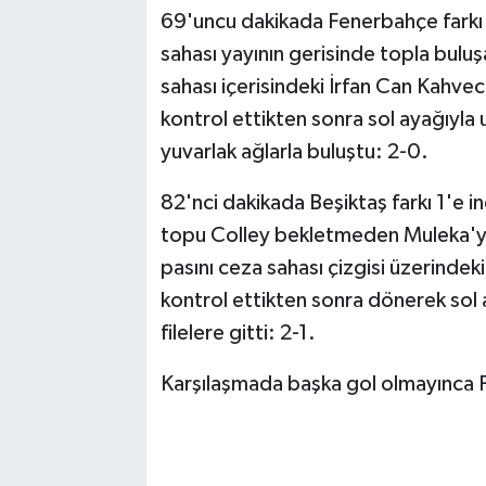
69'uncu dakikada Fenerbahçe farkı 2
sahası yayının gerisinde topla bul
sahası içerisindeki İrfan Can Kahve
kontrol ettikten sonra sol ayağıyla
yuvarlak ağlarla buluştu: 2-0.
82'nci dakikada Beşiktaş farkı 1'e i
topu Colley bekletmeden Muleka'ya
pasını ceza sahası çizgisi üzerinde
kontrol ettikten sonra dönerek sol 
filelere gitti: 2-1.
Karşılaşmada başka gol olmayınca F