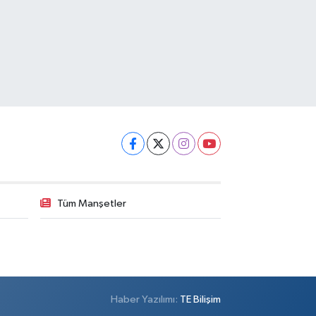
Tüm Manşetler
Haber Yazılımı:
TE Bilişim