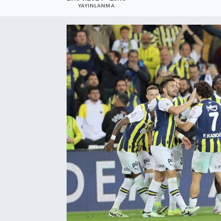
YAYINLANMA
Resmi Reklam
Röportajlar