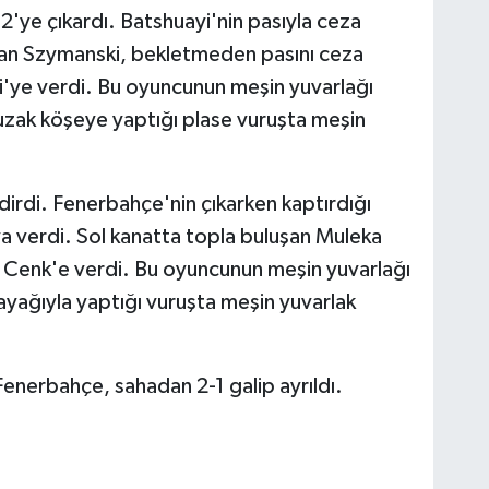
'ye çıkardı. Batshuayi'nin pasıyla ceza
uşan Szymanski, bekletmeden pasını ceza
ci'ye verdi. Bu oyuncunun meşin yuvarlağı
 uzak köşeye yaptığı plase vuruşta meşin
ndirdi. Fenerbahçe'nin çıkarken kaptırdığı
 verdi. Sol kanatta topla buluşan Muleka
ki Cenk'e verdi. Bu oyuncunun meşin yuvarlağı
ayağıyla yaptığı vuruşta meşin yuvarlak
enerbahçe, sahadan 2-1 galip ayrıldı.