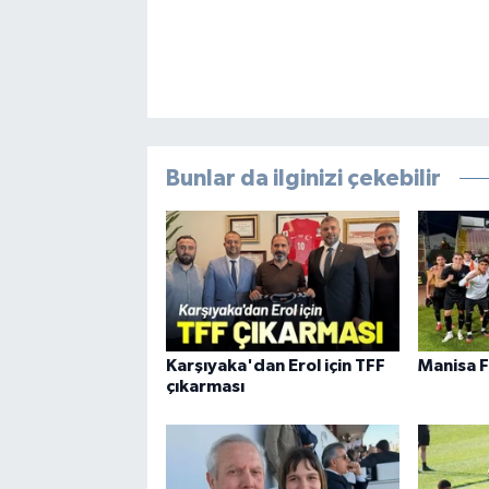
Bunlar da ilginizi çekebilir
Karşıyaka'dan Erol için TFF
Manisa F
çıkarması