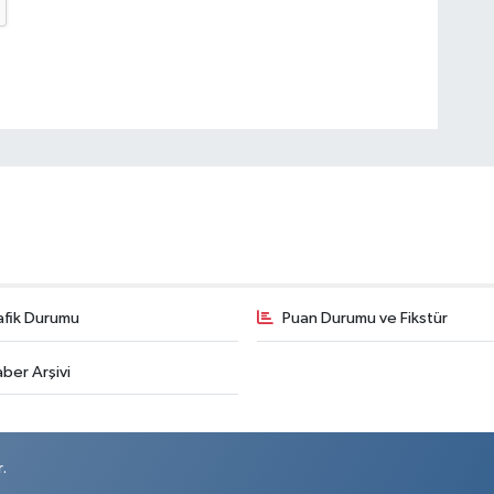
afik Durumu
Puan Durumu ve Fikstür
ber Arşivi
.