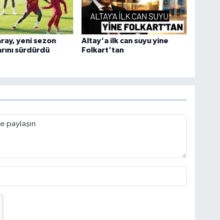
ray, yeni sezon
Altay'a ilk can suyu yine
arını sürdürdü
Folkart'tan