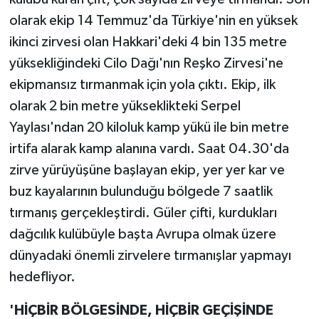
olarak ekip 14 Temmuz'da Türkiye'nin en yüksek
ikinci zirvesi olan Hakkari'deki 4 bin 135 metre
yüksekliğindeki Cilo Dağı'nın Reşko Zirvesi'ne
ekipmansız tırmanmak için yola çıktı. Ekip, ilk
olarak 2 bin metre yükseklikteki Serpel
Yaylası'ndan 20 kiloluk kamp yükü ile bin metre
irtifa alarak kamp alanına vardı. Saat 04.30'da
zirve yürüyüşüne başlayan ekip, yer yer kar ve
buz kayalarının bulunduğu bölgede 7 saatlik
tırmanış gerçekleştirdi. Güler çifti, kurdukları
dağcılık kulübüyle başta Avrupa olmak üzere
dünyadaki önemli zirvelere tırmanışlar yapmayı
hedefliyor.
'HİÇBİR BÖLGESİNDE, HİÇBİR GEÇİŞİNDE