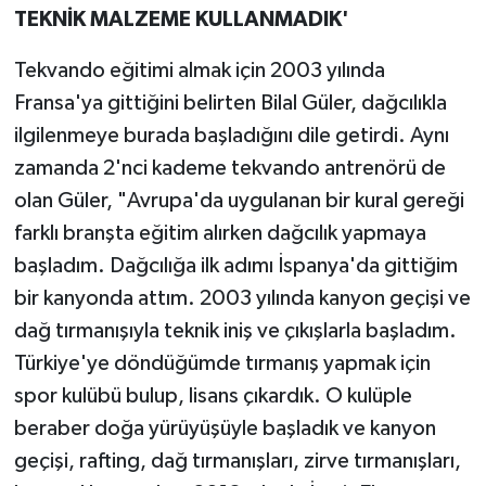
TEKNİK MALZEME KULLANMADIK'
Tekvando eğitimi almak için 2003 yılında
Fransa'ya gittiğini belirten Bilal Güler, dağcılıkla
ilgilenmeye burada başladığını dile getirdi. Aynı
zamanda 2'nci kademe tekvando antrenörü de
olan Güler, "Avrupa'da uygulanan bir kural gereği
farklı branşta eğitim alırken dağcılık yapmaya
başladım. Dağcılığa ilk adımı İspanya'da gittiğim
bir kanyonda attım. 2003 yılında kanyon geçişi ve
dağ tırmanışıyla teknik iniş ve çıkışlarla başladım.
Türkiye'ye döndüğümde tırmanış yapmak için
spor kulübü bulup, lisans çıkardık. O kulüple
beraber doğa yürüyüşüyle başladık ve kanyon
geçişi, rafting, dağ tırmanışları, zirve tırmanışları,