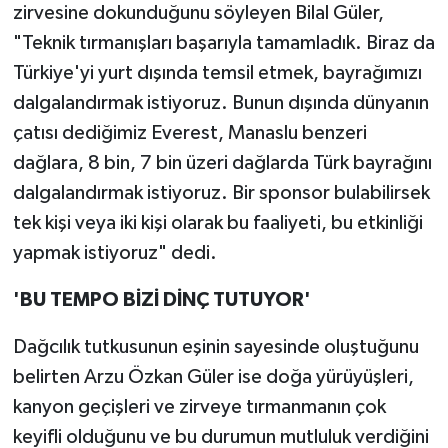
zirvesine dokunduğunu söyleyen Bilal Güler,
"Teknik tırmanışları başarıyla tamamladık. Biraz da
Türkiye'yi yurt dışında temsil etmek, bayrağımızı
dalgalandırmak istiyoruz. Bunun dışında dünyanın
çatısı dediğimiz Everest, Manaslu benzeri
dağlara, 8 bin, 7 bin üzeri dağlarda Türk bayrağını
dalgalandırmak istiyoruz. Bir sponsor bulabilirsek
tek kişi veya iki kişi olarak bu faaliyeti, bu etkinliği
yapmak istiyoruz" dedi.
'BU TEMPO BİZİ DİNÇ TUTUYOR'
Dağcılık tutkusunun eşinin sayesinde oluştuğunu
belirten Arzu Özkan Güler ise doğa yürüyüşleri,
kanyon geçişleri ve zirveye tırmanmanın çok
keyifli olduğunu ve bu durumun mutluluk verdiğini