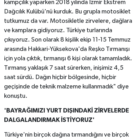
kampçılık yaparken 2018 yılında İzmir Ekstrem
Dağcılık Kulübü'nü kurduk. Bu grupla motosiklet
tutkumuz da var. Motosikletle zirvelere, dağlara
ve kamplara gidiyoruz. Türkiye turlarında
çıkıyoruz. Son olarak 8 kişilik ekip 11-15 Temmuz
arasında Hakkari-Yüksekova'da Reşko Tırmanışı
için yola çıktık, tırmanışı 6 kişi olarak tamamladık.
Tırmanış yaklaşık 7 saat sürerken, inişimiz 4,5
saat sürdü. Dağın hiçbir bölgesinde, hiçbir
geçişinde de teknik malzeme kullanmadık" diye
konuştu.
'BAYRAĞIMIZI YURT DIŞINDAKİ ZİRVELERDE
DALGALANDIRMAK İSTİYORUZ'
Türkiye'nin birçok dağına tırmandığını ve birçok