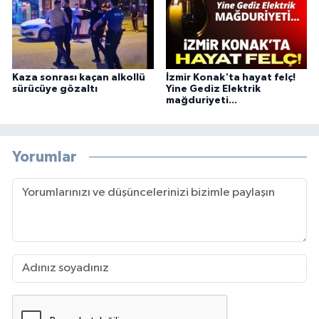
Kaza sonrası kaçan alkollü
İzmir Konak'ta hayat felç!
sürücüye gözaltı
Yine Gediz Elektrik
mağduriyeti...
Yorumlar