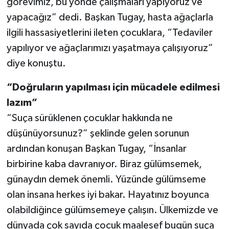
görevimiz, bu yönde çalışmaları yapıyoruz ve
yapacağız” dedi. Başkan Tugay, hasta ağaçlarla
ilgili hassasiyetlerini ileten çocuklara, “Tedaviler
yapılıyor ve ağaçlarımızı yaşatmaya çalışıyoruz”
diye konuştu.
“Doğruların yapılması için mücadele edilmesi
lazım”
“Suça sürüklenen çocuklar hakkında ne
düşünüyorsunuz?” şeklinde gelen sorunun
ardından konuşan Başkan Tugay, “İnsanlar
birbirine kaba davranıyor. Biraz gülümsemek,
günaydın demek önemli. Yüzünde gülümseme
olan insana herkes iyi bakar. Hayatınız boyunca
olabildiğince gülümsemeye çalışın. Ülkemizde ve
dünyada çok sayıda çocuk maalesef bugün suça