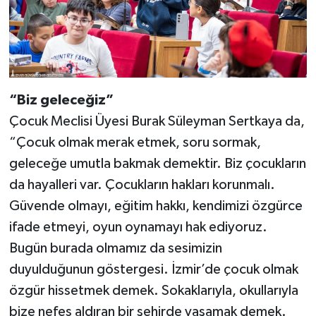
“Biz geleceğiz”
Çocuk Meclisi Üyesi Burak Süleyman Sertkaya da,
“Çocuk olmak merak etmek, soru sormak,
geleceğe umutla bakmak demektir. Biz çocukların
da hayalleri var. Çocukların hakları korunmalı.
Güvende olmayı, eğitim hakkı, kendimizi özgürce
ifade etmeyi, oyun oynamayı hak ediyoruz.
Bugün burada olmamız da sesimizin
duyulduğunun göstergesi. İzmir’de çocuk olmak
özgür hissetmek demek. Sokaklarıyla, okullarıyla
bize nefes aldıran bir şehirde yaşamak demek.