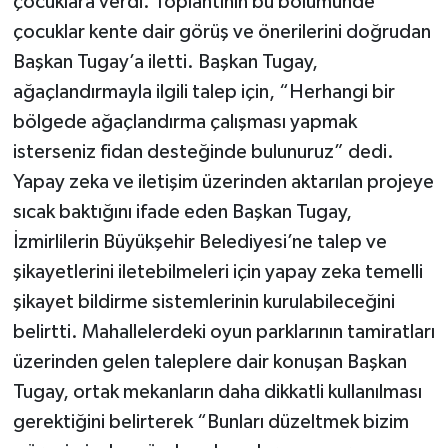
çocuklara verdi. Toplantının bu bölümünde
çocuklar kente dair görüş ve önerilerini doğrudan
Başkan Tugay’a iletti. Başkan Tugay,
ağaçlandırmayla ilgili talep için, “Herhangi bir
bölgede ağaçlandırma çalışması yapmak
isterseniz fidan desteğinde bulunuruz” dedi.
Yapay zeka ve iletişim üzerinden aktarılan projeye
sıcak baktığını ifade eden Başkan Tugay,
İzmirlilerin Büyükşehir Belediyesi’ne talep ve
şikayetlerini iletebilmeleri için yapay zeka temelli
şikayet bildirme sistemlerinin kurulabileceğini
belirtti. Mahallelerdeki oyun parklarının tamiratları
üzerinden gelen taleplere dair konuşan Başkan
Tugay, ortak mekanların daha dikkatli kullanılması
gerektiğini belirterek “Bunları düzeltmek bizim