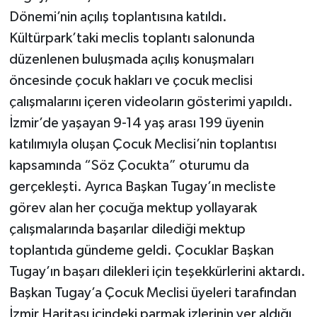
Dönemi’nin açılış toplantısına katıldı.
Kültürpark’taki meclis toplantı salonunda
düzenlenen buluşmada açılış konuşmaları
öncesinde çocuk hakları ve çocuk meclisi
çalışmalarını içeren videoların gösterimi yapıldı.
İzmir’de yaşayan 9-14 yaş arası 199 üyenin
katılımıyla oluşan Çocuk Meclisi’nin toplantısı
kapsamında “Söz Çocukta” oturumu da
gerçekleşti. Ayrıca Başkan Tugay’ın mecliste
görev alan her çocuğa mektup yollayarak
çalışmalarında başarılar dilediği mektup
toplantıda gündeme geldi. Çocuklar Başkan
Tugay’ın başarı dilekleri için teşekkürlerini aktardı.
Başkan Tugay’a Çocuk Meclisi üyeleri tarafından
İzmir Haritası içindeki parmak izlerinin yer aldığı