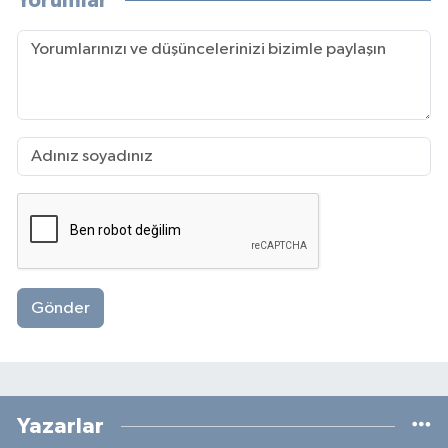
Yorumlar
Gönder
Yazarlar