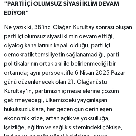
"PARTİ İÇİ OLUMSUZ SİYASİ İKLİM DEVAM
EDİYOR"
Ne yazık ki, 38'inci Olağan Kurultay sonrası oluşan
parti içi olumsuz siyasi iklimin devam ettiği,
diyalog kanallarının kapalı olduğu, parti içi
demokratik temsiliyetin sağlanamadığı, parti
politikalarının ortak akıl ile belirlenmediği bir
ortamda; aynı perspektifle 6 Nisan 2025 Pazar
günü düzenlenecek olan 21. Olağanüstü
Kurultay'ın, partimizin iç meselelerine çözüm
getirmeyeceği, ülkemizdeki yaygınlaşan
hukuksuzluklara, her geçen gün derinleşen
ekonomik krize, artan açlık ve yoksulluğa,
işsizliğe, eğitim ve sağlık sistemindeki çöküşe,