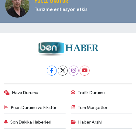
YÜCEL OKUTUR
Turizme enflasyon etkisi
Hava Durumu
Trafik Durumu
Puan Durumu ve Fikstür
Tüm Manşetler
Son Dakika Haberleri
Haber Arşivi