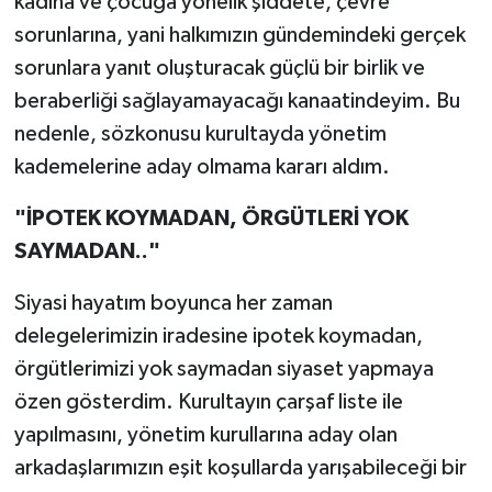
kadına ve çocuğa yönelik şiddete, çevre
sorunlarına, yani halkımızın gündemindeki gerçek
sorunlara yanıt oluşturacak güçlü bir birlik ve
beraberliği sağlayamayacağı kanaatindeyim. Bu
nedenle, sözkonusu kurultayda yönetim
kademelerine aday olmama kararı aldım.
"İPOTEK KOYMADAN, ÖRGÜTLERİ YOK
SAYMADAN.."
Siyasi hayatım boyunca her zaman
delegelerimizin iradesine ipotek koymadan,
örgütlerimizi yok saymadan siyaset yapmaya
özen gösterdim. Kurultayın çarşaf liste ile
yapılmasını, yönetim kurullarına aday olan
arkadaşlarımızın eşit koşullarda yarışabileceği bir