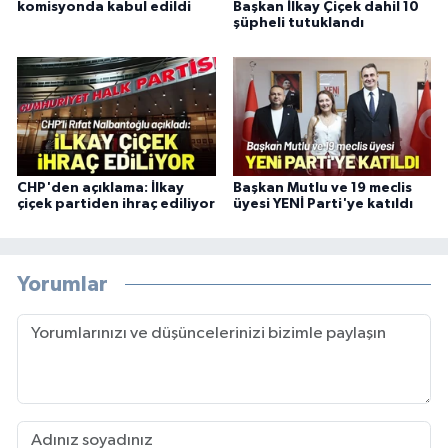
komisyonda kabul edildi
Başkan İlkay Çiçek dahil 10
şüpheli tutuklandı
CHP'den açıklama: İlkay
Başkan Mutlu ve 19 meclis
çiçek partiden ihraç ediliyor
üyesi YENİ Parti'ye katıldı
Yorumlar