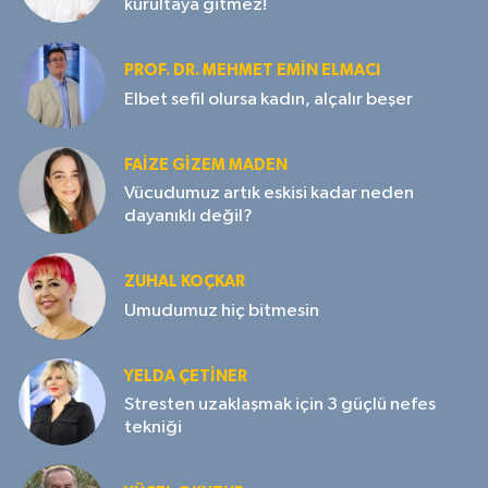
kurultaya gitmez!
PROF. DR. MEHMET EMIN ELMACI
Elbet sefil olursa kadın, alçalır beşer
FAIZE GIZEM MADEN
Vücudumuz artık eskisi kadar neden
dayanıklı değil?
ZUHAL KOÇKAR
Umudumuz hiç bitmesin
YELDA ÇETİNER
Stresten uzaklaşmak için 3 güçlü nefes
tekniği