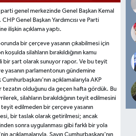
parti genel merkezinde Genel Başkan Kemal
. CHP Genel Başkan Yardımcısı ve Parti
 ilişkin açıklama yaptı.
orunda bir çerçeve yasanın çıkabilmesi için
 koşulda silahların bırakıldığının kamu
i bir şart olarak sunuyor rapor. Ve bu teyit
eve yasanın parlamentonun gündemine
k Cumhurbaşkanı'nın açıklamalarıyla AKP
ir tezatın olduğunu da geçen hafta gördük. Bu
lerek, silahların bırakıldığının teyit edilmesini
teyit edilmeden bir çerçeve yasanın
, bir taslak olarak getirilmesi; ancak
sinden sonra uygulanması gibi farklı bir yola
'nin açıklamalarıyla, Sayın Cumhurbaşkanı'nın