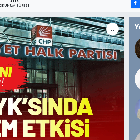
3 DK
OKUNMA SÜRESI
Y