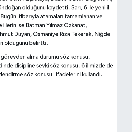
ndoğan olduğunu kaydetti. Sarı, 6 ile yeni il
“Bugün itibarıyla atamaları tamamlanan ve
e illerin ise Batman Yılmaz Özkanat,
Mahmut Duyan, Osmaniye Rıza Tekerek, Niğde
 olduğunu belirtti.
ir görevden alma durumu söz konusu.
dinde disipline sevki söz konusu. 6 ilimizde de
vlendirme söz konusu" ifadelerini kullandı.