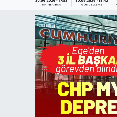
30.06.2026 - 17:53
30.06.2026 - 18:42
YAYINLANMA
GÜNCELLEME
Resmi Reklam
Röportajlar