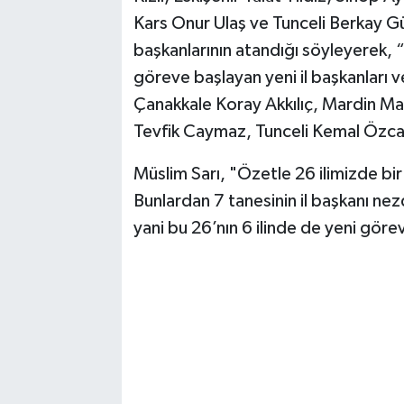
Kars Onur Ulaş ve Tunceli Berkay Gü
başkanlarının atandığı söyleyerek, 
göreve başlayan yeni il başkanları v
Çanakkale Koray Akkılıç, Mardin 
Tevfik Caymaz, Tunceli Kemal Özcan
Müslim Sarı, "Özetle 26 ilimizde b
Bunlardan 7 tanesinin il başkanı nez
yani bu 26’nın 6 ilinde de yeni göre