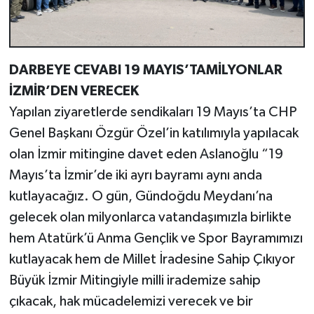
DARBEYE CEVABI 19 MAYIS’TAMİLYONLAR
İZMİR’DEN VERECEK
Yapılan ziyaretlerde sendikaları 19 Mayıs’ta CHP
Genel Başkanı Özgür Özel’in katılımıyla yapılacak
olan İzmir mitingine davet eden Aslanoğlu “19
Mayıs’ta İzmir’de iki ayrı bayramı aynı anda
kutlayacağız. O gün, Gündoğdu Meydanı’na
gelecek olan milyonlarca vatandaşımızla birlikte
hem Atatürk’ü Anma Gençlik ve Spor Bayramımızı
kutlayacak hem de Millet İradesine Sahip Çıkıyor
Büyük İzmir Mitingiyle milli irademize sahip
çıkacak, hak mücadelemizi verecek ve bir