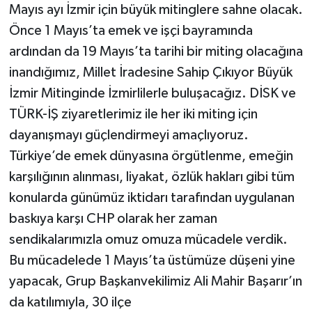
Mayıs ayı İzmir için büyük mitinglere sahne olacak.
Önce 1 Mayıs’ta emek ve işçi bayramında
ardından da 19 Mayıs’ta tarihi bir miting olacağına
inandığımız, Millet İradesine Sahip Çıkıyor Büyük
İzmir Mitinginde İzmirlilerle buluşacağız. DİSK ve
TÜRK-İŞ ziyaretlerimiz ile her iki miting için
dayanışmayı güçlendirmeyi amaçlıyoruz.
Türkiye’de emek dünyasına örgütlenme, emeğin
karşılığının alınması, liyakat, özlük hakları gibi tüm
konularda günümüz iktidarı tarafından uygulanan
baskıya karşı CHP olarak her zaman
sendikalarımızla omuz omuza mücadele verdik.
Bu mücadelede 1 Mayıs’ta üstümüze düşeni yine
yapacak, Grup Başkanvekilimiz Ali Mahir Başarır’ın
da katılımıyla, 30 ilçe