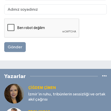
Gönder
Yazarlar
ÇIĞDEM ÇIMEN
İzmir’in ruhu, tribünlerin sessizliği ve ortak
akıl çağrısı