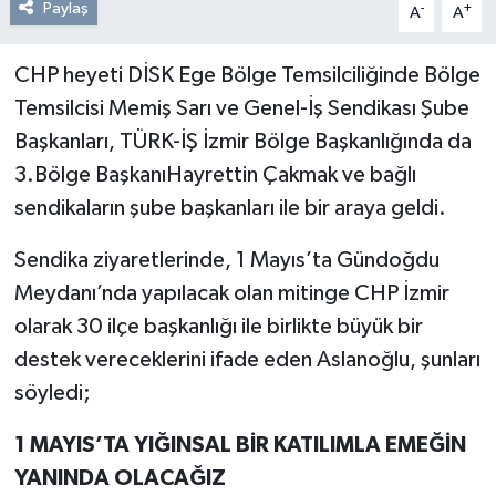
Paylaş
-
+
A
A
CHP heyeti DİSK Ege Bölge Temsilciliğinde Bölge
Temsilcisi Memiş Sarı ve Genel-İş Sendikası Şube
Başkanları, TÜRK-İŞ İzmir Bölge Başkanlığında da
3.Bölge BaşkanıHayrettin Çakmak ve bağlı
sendikaların şube başkanları ile bir araya geldi.
Sendika ziyaretlerinde, 1 Mayıs’ta Gündoğdu
Meydanı’nda yapılacak olan mitinge CHP İzmir
olarak 30 ilçe başkanlığı ile birlikte büyük bir
destek vereceklerini ifade eden Aslanoğlu, şunları
söyledi;
1 MAYIS’TA YIĞINSAL BİR KATILIMLA EMEĞİN
YANINDA OLACAĞIZ