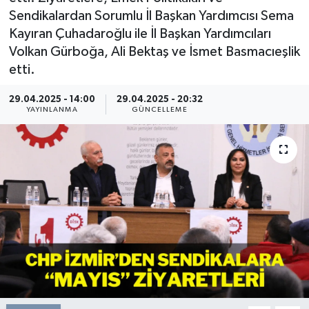
Sendikalardan Sorumlu İl Başkan Yardımcısı Sema
Resmi Reklam
Kayıran Çuhadaroğlu ile İl Başkan Yardımcıları
Volkan Gürboğa, Ali Bektaş ve İsmet Basmacıeşlik
Röportajlar
etti.
29.04.2025 - 14:00
29.04.2025 - 20:32
YAYINLANMA
GÜNCELLEME