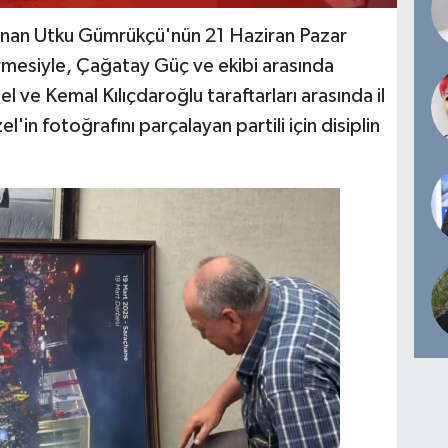
tanan Utku Gümrükçü'nün 21 Haziran Pazar
 girmesiyle, Çağatay Güç ve ekibi arasında
ve Kemal Kılıçdaroğlu taraftarları arasında il
in fotoğrafını parçalayan partili için disiplin