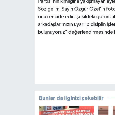
Partisi'nin kimliğine yakışmayan eyl
Söz gelimi Sayın Özgür Özel'in fotoğ
onu rencide edici şekildeki görüntü
arkadaşlarımızın uyarılıp disiplin işl
bulunuyoruz" değerlendirmesinde 
Bunlar da ilginizi çekebilir