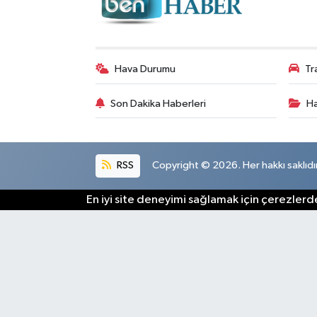
Hava Durumu
Tr
Son Dakika Haberleri
Ha
RSS
Copyright © 2026. Her hakkı saklıdır
En iyi site deneyimi sağlamak için çerezlerde