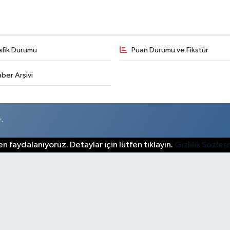
afik Durumu
Puan Durumu ve Fikstür
ber Arşivi
.
n faydalanıyoruz. Detaylar için lütfen tıklayın.
Gizlilik Sözle