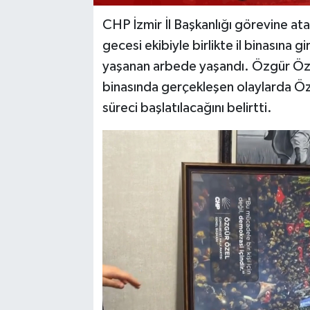
CHP İzmir İl Başkanlığı görevine a
gecesi ekibiyle birlikte il binasına
yaşanan arbede yaşandı. Özgür Özel 
binasında gerçekleşen olaylarda Özel'
süreci başlatılacağını belirtti.