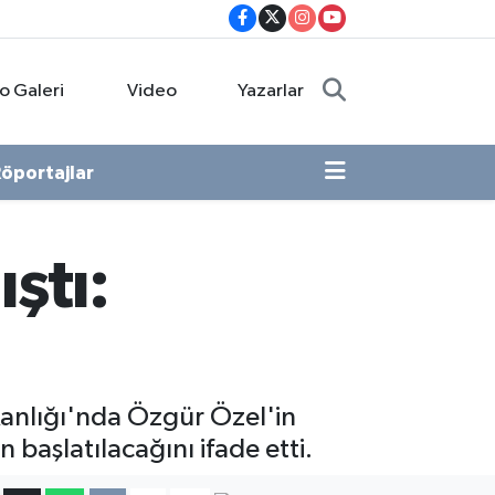
o Galeri
Video
Yazarlar
öportajlar
ştı:
kanlığı'nda Özgür Özel'in
 başlatılacağını ifade etti.