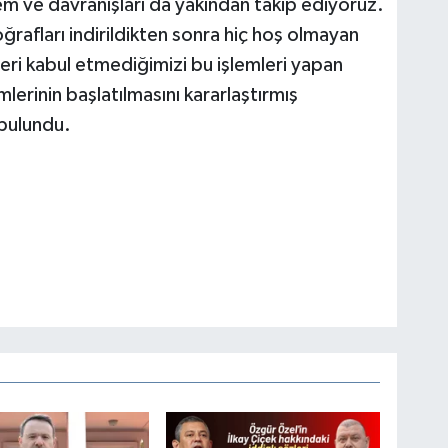
em ve davranışları da yakından takip ediyoruz.
rafları indirildikten sonra hiç hoş olmayan
leri kabul etmediğimizi bu işlemleri yapan
emlerinin başlatılmasını kararlaştırmış
bulundu.