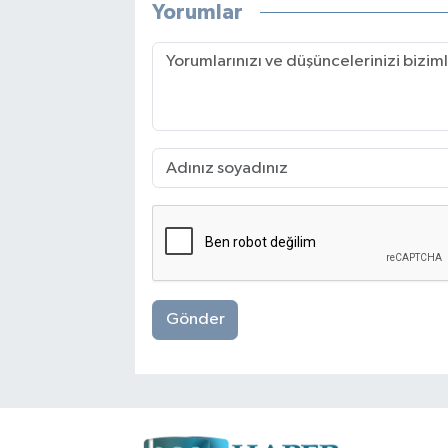
Yorumlar
Gönder