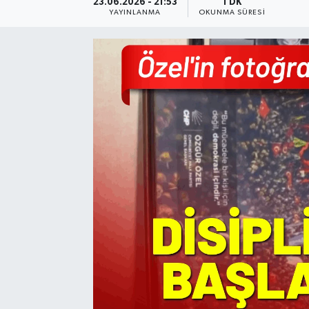
23.06.2026 - 21:53
1 DK
YAYINLANMA
OKUNMA SÜRESI
Resmi Reklam
Röportajlar