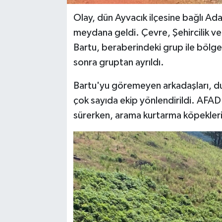
Olay, dün Ayvacık ilçesine bağlı Ada
meydana geldi. Çevre, Şehircilik ve İ
Bartu, beraberindeki grup ile bölge
sonra gruptan ayrıldı.
Bartu'yu göremeyen arkadaşları, du
çok sayıda ekip yönlendirildi. AFAD v
sürerken, arama kurtarma köpekleri 