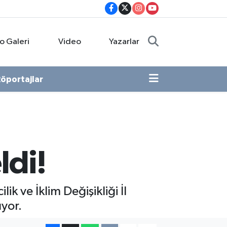
o Galeri
Video
Yazarlar
öportajlar
ldi!
 ve İklim Değişikliği İl
yor.