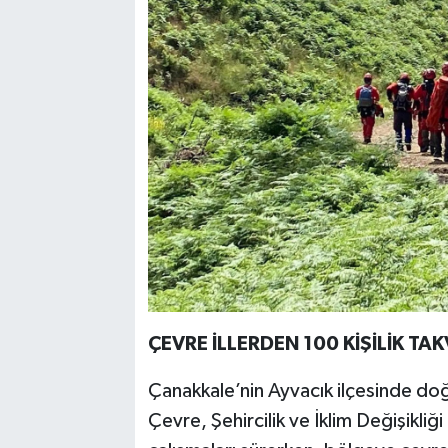
ÇEVRE İLLERDEN 100 KİŞİLİK TAK
Çanakkale’nin Ayvacık ilçesinde d
Çevre, Şehircilik ve İklim Değişikliğ