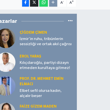
-
+
A
A
azarlar
ÇIĞDEM ÇIMEN
İzmir’in ruhu, tribünlerin
sessizliği ve ortak akıl çağrısı
EROL YARAŞ
Kılıçdaroğlu, partiyi dizayn
etmeden kurultaya gitmez!
PROF. DR. MEHMET EMIN
ELMACI
Elbet sefil olursa kadın,
alçalır beşer
FAIZE GIZEM MADEN