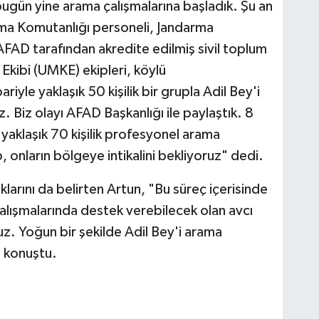
ugün yine arama çalışmalarına başladık. Şu an
rma Komutanlığı personeli, Jandarma
FAD tarafından akredite edilmiş sivil toplum
 Ekibi (UMKE) ekipleri, köylü
riyle yaklaşık 50 kişilik bir grupla Adil Bey'i
 Biz olayı AFAD Başkanlığı ile paylaştık. 8
yaklaşık 70 kişilik profesyonel arama
, onların bölgeye intikalini bekliyoruz" dedi.
klarını da belirten Artun, "Bu süreç içerisinde
çalışmalarında destek verebilecek olan avcı
z. Yoğun bir şekilde Adil Bey'i arama
 konuştu.