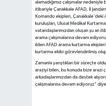
alamadığımız çalışmalar nedeniyle b
itibariyle Çanakkale AFAD, İl Janda
Komando ekipleri, Çanakkale'deki A
kuruluşları, Ulusal Medikal Kurtarma
vatandaşlarımızdan oluşan şu an itiba
arama çalışmalarına devam ediyoruz.
ilden AFAD arama kurtarma ekipleri 
kurtarma ekibi görevlendirilmiş olup
Zamanla yarıştıkları bir süreçte oldu
araziyi bilen, bu konuda bize arazi 
arkadaşlarımızdan da destek alıyoru
çalışmalarına devam ediyoruz" diye