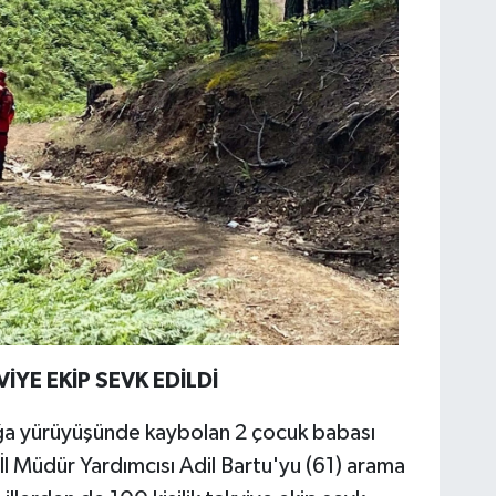
VİYE EKİP SEVK EDİLDİ
oğa yürüyüşünde kaybolan 2 çocuk babası
i İl Müdür Yardımcısı Adil Bartu'yu (61) arama