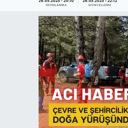
26.05.2025 - 20:10
26.05.2025 - 22:12
YAYINLANMA
GÜNCELLEME
Resmi Reklam
Röportajlar