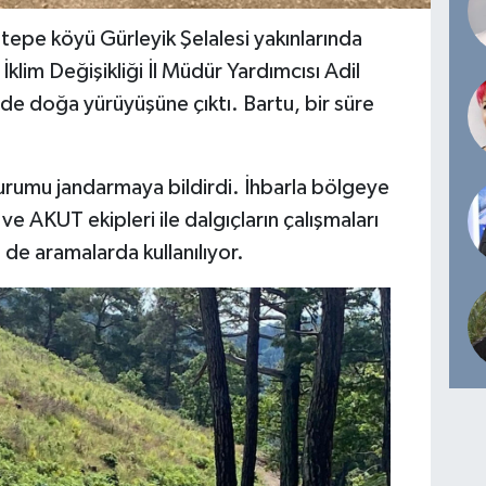
tepe köyü Gürleyik Şelalesi yakınlarında
klim Değişikliği İl Müdür Yardımcısı Adil
de doğa yürüyüşüne çıktı. Bartu, bir süre
rumu jandarmaya bildirdi. İhbarla bölgeye
e AKUT ekipleri ile dalgıçların çalışmaları
de aramalarda kullanılıyor.