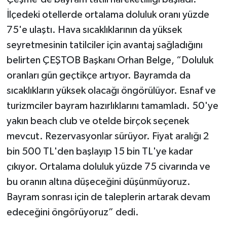
İlçedeki otellerde ortalama doluluk oranı yüzde
75'e ulaştı. Hava sıcaklıklarının da yüksek
seyretmesinin tatilciler için avantaj sağladığını
belirten ÇEŞTOB Başkanı Orhan Belge, “Doluluk
oranları gün geçtikçe artıyor. Bayramda da
sıcaklıkların yüksek olacağı öngörülüyor. Esnaf ve
turizmciler bayram hazırlıklarını tamamladı. 50'ye
yakın beach club ve otelde birçok seçenek
mevcut. Rezervasyonlar sürüyor. Fiyat aralığı 2
bin 500 TL'den başlayıp 15 bin TL'ye kadar
çıkıyor. Ortalama doluluk yüzde 75 civarında ve
bu oranın altına düşeceğini düşünmüyoruz.
Bayram sonrası için de taleplerin artarak devam
edeceğini öngörüyoruz” dedi.