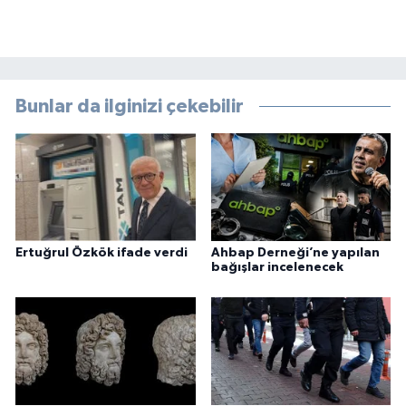
Bunlar da ilginizi çekebilir
Ertuğrul Özkök ifade verdi
Ahbap Derneği’ne yapılan
bağışlar incelenecek