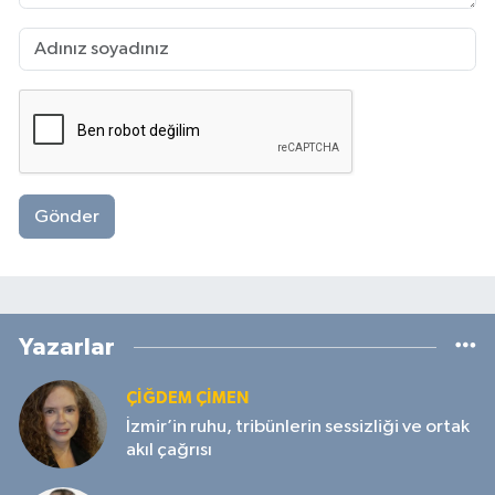
Gönder
Yazarlar
ÇIĞDEM ÇIMEN
İzmir’in ruhu, tribünlerin sessizliği ve ortak
akıl çağrısı