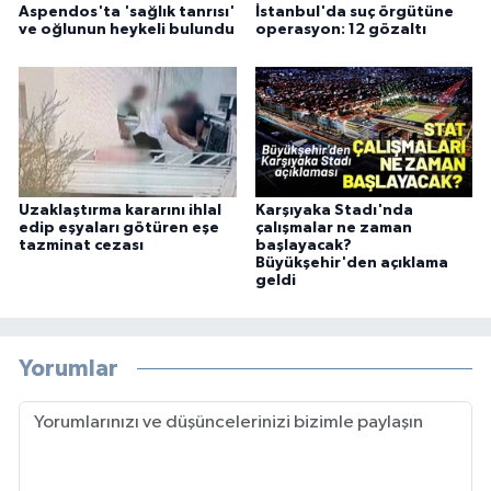
Aspendos'ta 'sağlık tanrısı'
İstanbul'da suç örgütüne
ve oğlunun heykeli bulundu
operasyon: 12 gözaltı
Uzaklaştırma kararını ihlal
Karşıyaka Stadı'nda
edip eşyaları götüren eşe
çalışmalar ne zaman
tazminat cezası
başlayacak?
Büyükşehir'den açıklama
geldi
Yorumlar