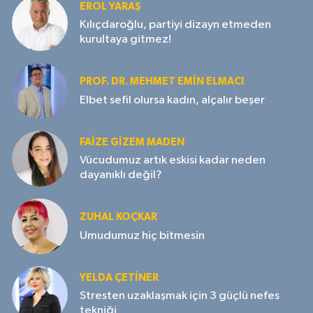
EROL YARAŞ
Kılıçdaroğlu, partiyi dizayn etmeden
kurultaya gitmez!
PROF. DR. MEHMET EMIN ELMACI
Elbet sefil olursa kadın, alçalır beşer
FAIZE GIZEM MADEN
Vücudumuz artık eskisi kadar neden
dayanıklı değil?
ZUHAL KOÇKAR
Umudumuz hiç bitmesin
YELDA ÇETİNER
Stresten uzaklaşmak için 3 güçlü nefes
tekniği