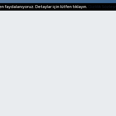
n faydalanıyoruz. Detaylar için lütfen tıklayın.
Gizlilik Sözle