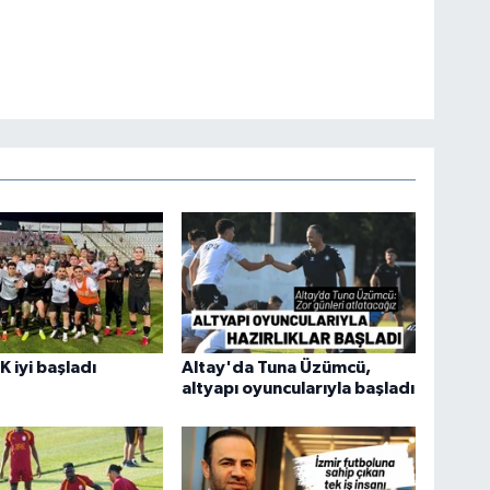
K iyi başladı
Altay'da Tuna Üzümcü,
altyapı oyuncularıyla başladı