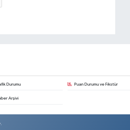
afik Durumu
Puan Durumu ve Fikstür
ber Arşivi
.