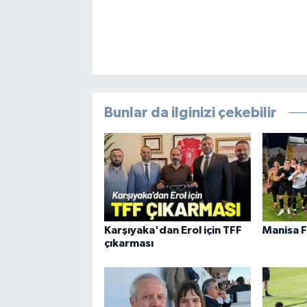
Bunlar da ilginizi çekebilir
Karşıyaka'dan Erol için TFF
Manisa F
çıkarması