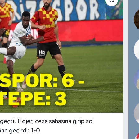
geçti. Hojer, ceza sahasına girip sol
öne geçirdi: 1-0.