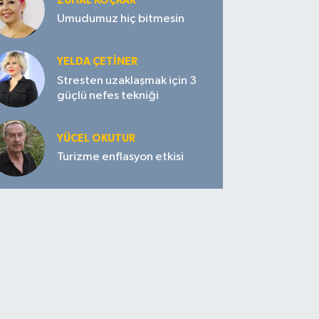
ZUHAL KOÇKAR
Umudumuz hiç bitmesin
YELDA ÇETİNER
Stresten uzaklaşmak için 3
güçlü nefes tekniği
YÜCEL OKUTUR
Turizme enflasyon etkisi