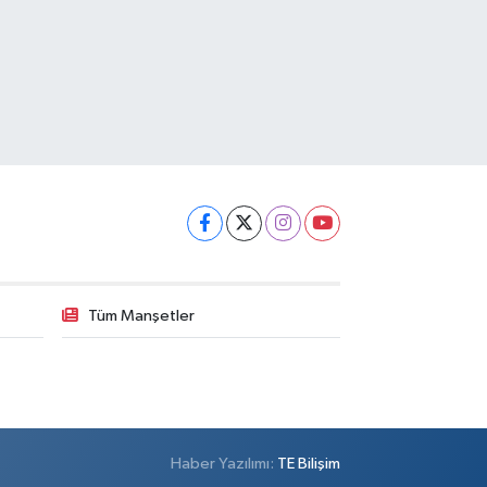
Tüm Manşetler
Haber Yazılımı:
TE Bilişim