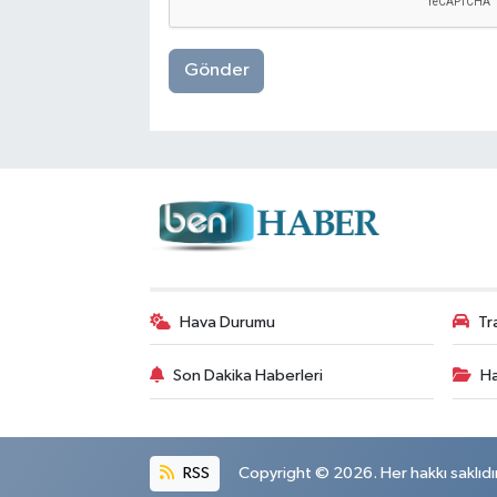
Gönder
Hava Durumu
Tr
Son Dakika Haberleri
Ha
RSS
Copyright © 2026. Her hakkı saklıdır