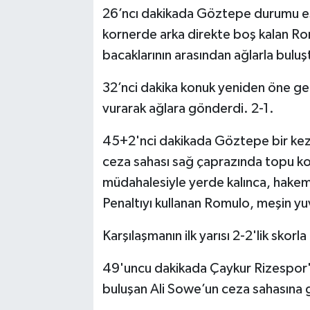
26’ncı dakikada Göztepe durumu eşitl
kornerde arka direkte boş kalan Rom
bacaklarının arasından ağlarla buluş
32’nci dakika konuk yeniden öne ge
vurarak ağlara gönderdi. 2-1.
45+2'nci dakikada Göztepe bir kez
ceza sahası sağ çaprazında topu ko
müdahalesiyle yerde kalınca, hakem
Penaltıyı kullanan Romulo, meşin yu
Karşılaşmanın ilk yarısı 2-2'lik skor
49'uncu dakikada Çaykur Rizespor' 
buluşan Ali Sowe’un ceza sahasına g