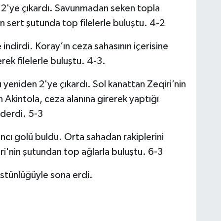
kı 2'ye çıkardı. Savunmadan seken topla
an sert şutunda top filelerle buluştu. 4-2
 indirdi. Koray’ın ceza sahasının içerisine
k filelerle buluştu. 4-3.
ı yeniden 2'ye çıkardı. Sol kanattan Zeqiri’nin
 Akintola, ceza alanına girerek yaptığı
nderdi. 5-3
cı golü buldu. Orta sahadan rakiplerini
ri'nin şutundan top ağlarla buluştu. 6-3
üstünlüğüyle sona erdi.