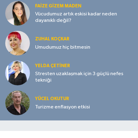
FAIZE GIZEM MADEN
Vücudumuz artık eskisi kadar neden
dayanıklı değil?
ZUHAL KOÇKAR
Umudumuz hiç bitmesin
YELDA ÇETİNER
Stresten uzaklaşmak için 3 güçlü nefes
tekniği
YÜCEL OKUTUR
Turizme enflasyon etkisi