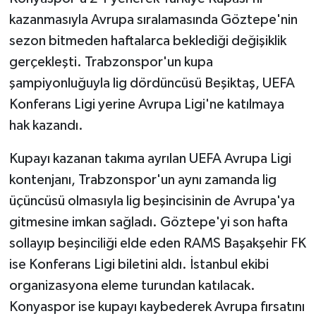
kazanmasıyla Avrupa sıralamasında Göztepe'nin
sezon bitmeden haftalarca beklediği değişiklik
gerçekleşti. Trabzonspor'un kupa
şampiyonluğuyla lig dördüncüsü Beşiktaş, UEFA
Konferans Ligi yerine Avrupa Ligi'ne katılmaya
hak kazandı.
Kupayı kazanan takıma ayrılan UEFA Avrupa Ligi
kontenjanı, Trabzonspor'un aynı zamanda lig
üçüncüsü olmasıyla lig beşincisinin de Avrupa'ya
gitmesine imkan sağladı. Göztepe'yi son hafta
sollayıp beşinciliği elde eden RAMS Başakşehir FK
ise Konferans Ligi biletini aldı. İstanbul ekibi
organizasyona eleme turundan katılacak.
Konyaspor ise kupayı kaybederek Avrupa fırsatını