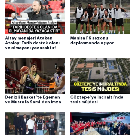
Altay menajeri Atakan
Manisa FK sezonu
Atalay: Tarih destek olanı
deplasmanda açıyor
ve olmayanı yazacaktır!
Denizli Basket'te Egemen
Göztepe'ye İnciraltı'nda
ve Mustafa Sami'den imza
tesis müjdesi