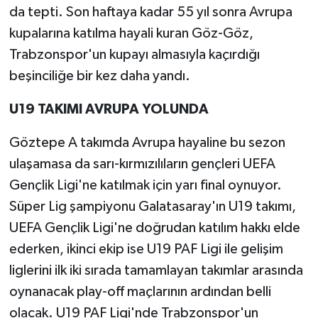
da tepti. Son haftaya kadar 55 yıl sonra Avrupa
kupalarına katılma hayali kuran Göz-Göz,
Trabzonspor'un kupayı almasıyla kaçırdığı
beşinciliğe bir kez daha yandı.
U19 TAKIMI AVRUPA YOLUNDA
Göztepe A takımda Avrupa hayaline bu sezon
ulaşamasa da sarı-kırmızılıların gençleri UEFA
Gençlik Ligi'ne katılmak için yarı final oynuyor.
Süper Lig şampiyonu Galatasaray'ın U19 takımı,
UEFA Gençlik Ligi'ne doğrudan katılım hakkı elde
ederken, ikinci ekip ise U19 PAF Ligi ile gelişim
liglerini ilk iki sırada tamamlayan takımlar arasında
oynanacak play-off maçlarının ardından belli
olacak. U19 PAF Ligi'nde Trabzonspor'un