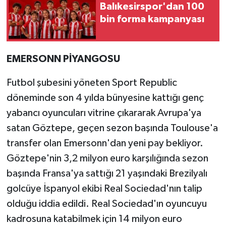
Balıkesirspor'dan 100
bin forma kampanyası
EMERSONN PİYANGOSU
Futbol şubesini yöneten Sport Republic
döneminde son 4 yılda bünyesine kattığı genç
yabancı oyuncuları vitrine çıkararak Avrupa'ya
satan Göztepe, geçen sezon başında Toulouse'a
transfer olan Emersonn'dan yeni pay bekliyor.
Göztepe'nin 3,2 milyon euro karşılığında sezon
başında Fransa'ya sattığı 21 yaşındaki Brezilyalı
golcüye İspanyol ekibi Real Sociedad'nın talip
olduğu iddia edildi. Real Sociedad'ın oyuncuyu
kadrosuna katabilmek için 14 milyon euro