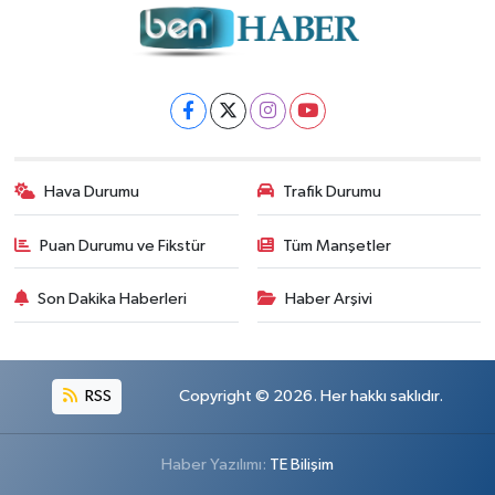
Hava Durumu
Trafik Durumu
Puan Durumu ve Fikstür
Tüm Manşetler
Son Dakika Haberleri
Haber Arşivi
RSS
Copyright © 2026. Her hakkı saklıdır.
Haber Yazılımı:
TE Bilişim