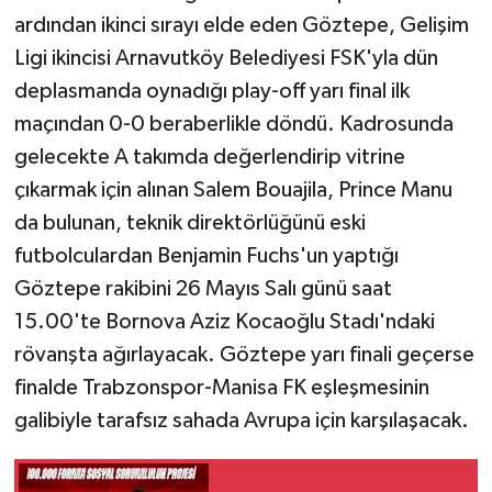
ardından ikinci sırayı elde eden Göztepe, Gelişim
Ligi ikincisi Arnavutköy Belediyesi FSK'yla dün
deplasmanda oynadığı play-off yarı final ilk
maçından 0-0 beraberlikle döndü. Kadrosunda
gelecekte A takımda değerlendirip vitrine
çıkarmak için alınan Salem Bouajila, Prince Manu
da bulunan, teknik direktörlüğünü eski
futbolculardan Benjamin Fuchs'un yaptığı
Göztepe rakibini 26 Mayıs Salı günü saat
15.00'te Bornova Aziz Kocaoğlu Stadı'ndaki
rövanşta ağırlayacak. Göztepe yarı finali geçerse
finalde Trabzonspor-Manisa FK eşleşmesinin
galibiyle tarafsız sahada Avrupa için karşılaşacak.