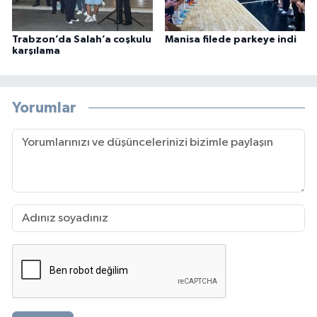
Trabzon’da Salah’a coşkulu
Manisa filede parkeye indi
karşılama
Yorumlar