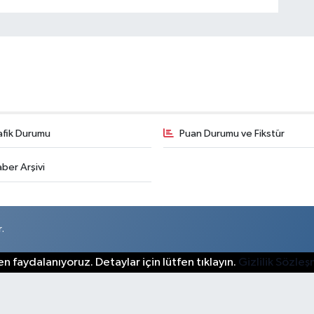
afik Durumu
Puan Durumu ve Fikstür
ber Arşivi
.
n faydalanıyoruz. Detaylar için lütfen tıklayın.
Gizlilik Sözle