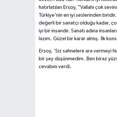
hatırlatılan Ersoy, "Vallahi çok sev
Türkiye'nin en iyi seslerinden birid
değerli bir sanatçı olduğu kadar, çok
iyi bir insandır. Sanatı adına insanla
lazım. Güzel bir karar almış. İlk k
Ersoy, 'Siz sahnelere ara vermeyi h
bir şey düşünmedim. Ben biraz yü
cevabını verdi.