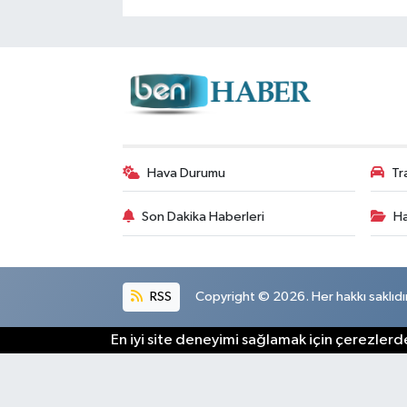
Hava Durumu
Tr
Son Dakika Haberleri
Ha
RSS
Copyright © 2026. Her hakkı saklıdır
En iyi site deneyimi sağlamak için çerezlerde