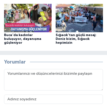
Buca'da kadınlar
Sığacık’tan güçlü mesaj:
buluşuyor, dayanışma
Deniz bizim, Sığacık
güçleniyor
hepimizin
Yorumlar