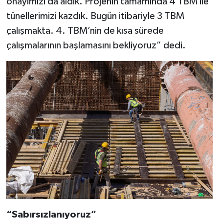
onayımızı da aldık. Projenin tamamında 4 TBM ile
tünellerimizi kazdık. Bugün itibariyle 3 TBM
çalışmakta. 4. TBM’nin de kısa sürede
çalışmalarının başlamasını bekliyoruz” dedi.
“Sabırsızlanıyoruz”