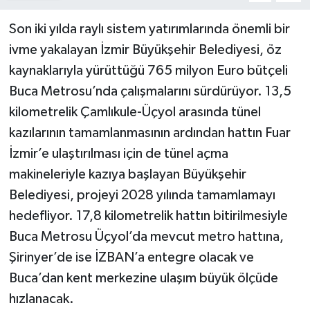
Son iki yılda raylı sistem yatırımlarında önemli bir
ivme yakalayan İzmir Büyükşehir Belediyesi, öz
kaynaklarıyla yürüttüğü 765 milyon Euro bütçeli
Buca Metrosu’nda çalışmalarını sürdürüyor. 13,5
kilometrelik Çamlıkule-Üçyol arasında tünel
kazılarının tamamlanmasının ardından hattın Fuar
İzmir’e ulaştırılması için de tünel açma
makineleriyle kazıya başlayan Büyükşehir
Belediyesi, projeyi 2028 yılında tamamlamayı
hedefliyor. 17,8 kilometrelik hattın bitirilmesiyle
Buca Metrosu Üçyol’da mevcut metro hattına,
Şirinyer’de ise İZBAN’a entegre olacak ve
Buca’dan kent merkezine ulaşım büyük ölçüde
hızlanacak.