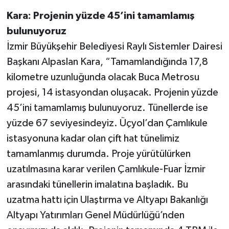
Kara: Projenin yüzde 45’ini tamamlamış
bulunuyoruz
İzmir Büyükşehir Belediyesi Raylı Sistemler Dairesi
Başkanı Alpaslan Kara, “Tamamlandığında 17,8
kilometre uzunluğunda olacak Buca Metrosu
projesi, 14 istasyondan oluşacak. Projenin yüzde
45’ini tamamlamış bulunuyoruz. Tünellerde ise
yüzde 67 seviyesindeyiz. Üçyol’dan Çamlıkule
istasyonuna kadar olan çift hat tünelimiz
tamamlanmış durumda. Proje yürütülürken
uzatılmasına karar verilen Çamlıkule-Fuar İzmir
arasındaki tünellerin imalatına başladık. Bu
uzatma hattı için Ulaştırma ve Altyapı Bakanlığı
Altyapı Yatırımları Genel Müdürlüğü’nden