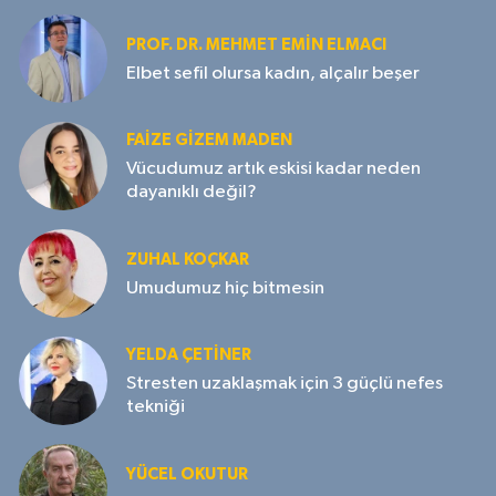
PROF. DR. MEHMET EMIN ELMACI
Elbet sefil olursa kadın, alçalır beşer
FAIZE GIZEM MADEN
Vücudumuz artık eskisi kadar neden
dayanıklı değil?
ZUHAL KOÇKAR
Umudumuz hiç bitmesin
YELDA ÇETİNER
Stresten uzaklaşmak için 3 güçlü nefes
tekniği
YÜCEL OKUTUR