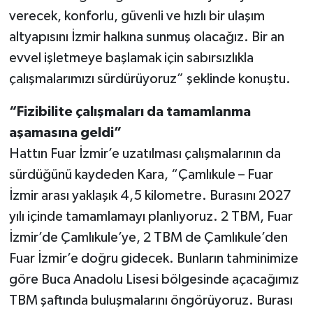
verecek, konforlu, güvenli ve hızlı bir ulaşım
altyapısını İzmir halkına sunmuş olacağız. Bir an
evvel işletmeye başlamak için sabırsızlıkla
çalışmalarımızı sürdürüyoruz” şeklinde konuştu.
“Fizibilite çalışmaları da tamamlanma
aşamasına geldi”
Hattın Fuar İzmir’e uzatılması çalışmalarının da
sürdüğünü kaydeden Kara, “Çamlıkule – Fuar
İzmir arası yaklaşık 4,5 kilometre. Burasını 2027
yılı içinde tamamlamayı planlıyoruz. 2 TBM, Fuar
İzmir’de Çamlıkule’ye, 2 TBM de Çamlıkule’den
Fuar İzmir’e doğru gidecek. Bunların tahminimize
göre Buca Anadolu Lisesi bölgesinde açacağımız
TBM şaftında buluşmalarını öngörüyoruz. Burası