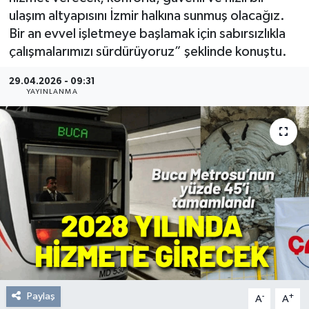
ulaşım altyapısını İzmir halkına sunmuş olacağız.
Resmi Reklam
Bir an evvel işletmeye başlamak için sabırsızlıkla
çalışmalarımızı sürdürüyoruz” şeklinde konuştu.
Röportajlar
29.04.2026 - 09:31
YAYINLANMA
Paylaş
-
+
A
A