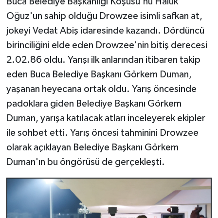
Buca Belediye Başkanlığı Koşusu'nu Haluk
Oğuz'un sahip olduğu Drowzee isimli safkan at,
jokeyi Vedat Abiş idaresinde kazandı. Dördüncü
birinciliğini elde eden Drowzee'nin bitiş derecesi
2.02.86 oldu. Yarışı ilk anlarından itibaren takip
eden Buca Belediye Başkanı Görkem Duman,
yaşanan heyecana ortak oldu. Yarış öncesinde
padoklara giden Belediye Başkanı Görkem
Duman, yarışa katılacak atları inceleyerek ekipler
ile sohbet etti. Yarış öncesi tahminini Drowzee
olarak açıklayan Belediye Başkanı Görkem
Duman'ın bu öngörüsü de gerçekleşti.