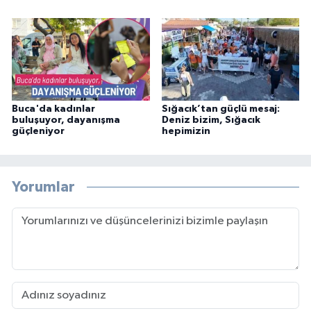
Buca'da kadınlar
Sığacık’tan güçlü mesaj:
buluşuyor, dayanışma
Deniz bizim, Sığacık
güçleniyor
hepimizin
Yorumlar