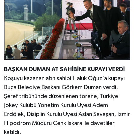
BAŞKAN DUMAN AT SAHİBİNE KUPAYI VERDİ
Koşuyu kazanan atın sahibi Haluk Oğuz'a kupayı
Buca Belediye Başkanı Görkem Duman verdi.
Şeref tribününde düzenlenen törene, Türkiye
Jokey Kulübü Yönetim Kurulu Üyesi Adem
Erdölek, Disiplin Kurulu Üyesi Aslan Savaşan, İzmir
Hipodrom Müdürü Cenk İşkara ile davetliler
katıldı.