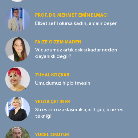
PROF. DR. MEHMET EMIN ELMACI
Elbet sefil olursa kadın, alçalır beşer
FAIZE GIZEM MADEN
Vücudumuz artık eskisi kadar neden
dayanıklı değil?
ZUHAL KOÇKAR
Umudumuz hiç bitmesin
YELDA ÇETİNER
Stresten uzaklaşmak için 3 güçlü nefes
tekniği
YÜCEL OKUTUR