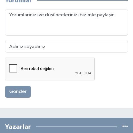
Yorumlar
Gönder
Yazarlar