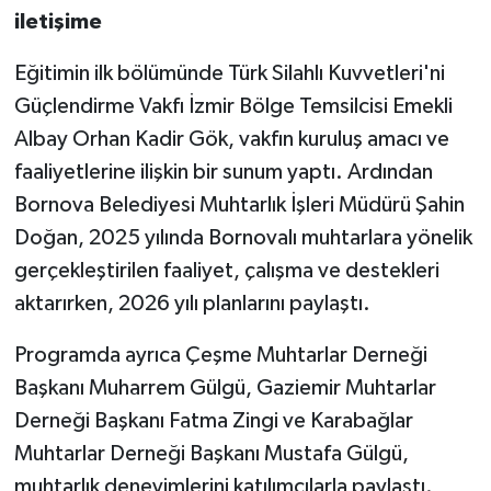
iletişime
Eğitimin ilk bölümünde Türk Silahlı Kuvvetleri'ni
Güçlendirme Vakfı İzmir Bölge Temsilcisi Emekli
Albay Orhan Kadir Gök, vakfın kuruluş amacı ve
faaliyetlerine ilişkin bir sunum yaptı. Ardından
Bornova Belediyesi Muhtarlık İşleri Müdürü Şahin
Doğan, 2025 yılında Bornovalı muhtarlara yönelik
gerçekleştirilen faaliyet, çalışma ve destekleri
aktarırken, 2026 yılı planlarını paylaştı.
Programda ayrıca Çeşme Muhtarlar Derneği
Başkanı Muharrem Gülgü, Gaziemir Muhtarlar
Derneği Başkanı Fatma Zingi ve Karabağlar
Muhtarlar Derneği Başkanı Mustafa Gülgü,
muhtarlık deneyimlerini katılımcılarla paylaştı.