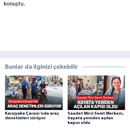
konuştu.
Bunlar da ilginizi çekebilir
Karşıyaka Çarşısı'nda araç
Saadet Mirci Semt Merkezi,
denetimleri sürüyor
hayata yeniden açılan
kapısı oldu