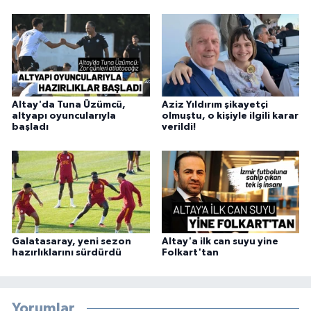
Altay'da Tuna Üzümcü,
Aziz Yıldırım şikayetçi
altyapı oyuncularıyla
olmuştu, o kişiyle ilgili karar
başladı
verildi!
Galatasaray, yeni sezon
Altay'a ilk can suyu yine
hazırlıklarını sürdürdü
Folkart'tan
Yorumlar