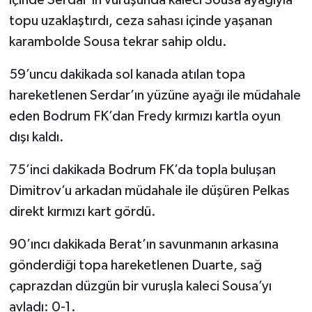
içinde Serdar’ın vuruşunda kaleci Sousa ayağıyla
topu uzaklaştırdı, ceza sahası içinde yaşanan
karambolde Sousa tekrar sahip oldu.
59’uncu dakikada sol kanada atılan topa
hareketlenen Serdar’ın yüzüne ayağı ile müdahale
eden Bodrum FK’dan Fredy kırmızı kartla oyun
dışı kaldı.
75’inci dakikada Bodrum FK’da topla buluşan
Dimitrov’u arkadan müdahale ile düşüren Pelkas
direkt kırmızı kart gördü.
90’ıncı dakikada Berat’ın savunmanın arkasına
gönderdiği topa hareketlenen Duarte, sağ
çaprazdan düzgün bir vuruşla kaleci Sousa’yı
avladı: 0-1.