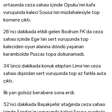
ortasında ceza sahası içinde Opuku’nın kafa
vuruşunda kaleci Sousa’nın müdahalesiyle top
kornere çıktı.
26’ncı dakikada etkili gelen Bodrum FK’da ceza
sahası içinde Ege’nin sert vuruşunda top
kaleciden oyun alanına döndü yaşanan
karambolde Puscas topa dokunamadı.
34’üncü dakikada konuk ekipten Lima’nın ceza
sahası dışından sert vuruşunda top az farkla auta
çıktı.
İlk yarı golsüz berabere sona erdi.
52’nci dakikada Başakşehir atağında ceza sahası