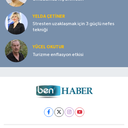
YELDA ÇETİNER
Stresten uzaklaşmak için 3 güçlü nefes
tekniği
YÜCEL OKUTUR
Turizme enflasyon etkisi