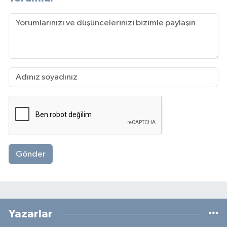
Gönder
Yazarlar