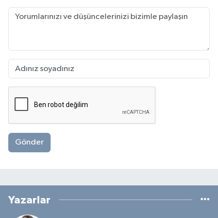
Gönder
Yazarlar