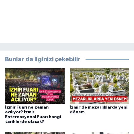
Bunlar da ilginizi çekebilir
İzmir Fuarı ne zaman
İzmir’de mezarlıklarda yeni
açılıyor? İzmir
dönem
Enternasyonal Fuarı hangi
tarihlerde olacak?