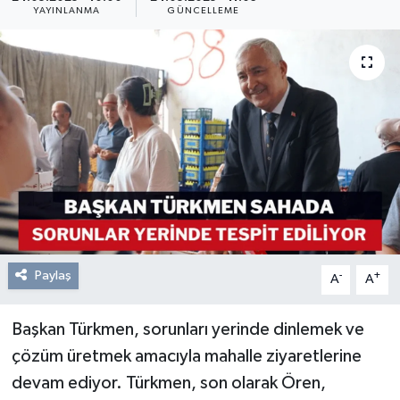
YAYINLANMA
GÜNCELLEME
Resmi Reklam
Röportajlar
Paylaş
-
+
A
A
Başkan Türkmen, sorunları yerinde dinlemek ve
çözüm üretmek amacıyla mahalle ziyaretlerine
devam ediyor. Türkmen, son olarak Ören,