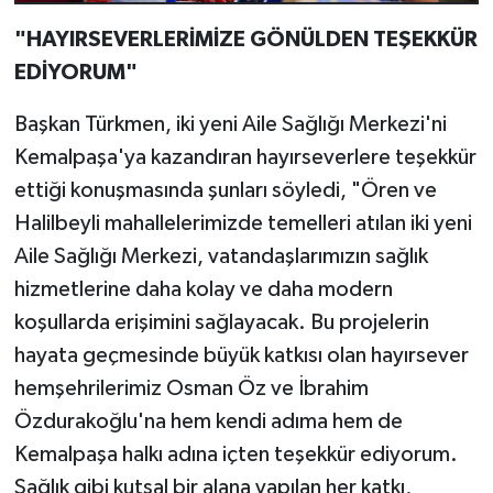
"HAYIRSEVERLERİMİZE GÖNÜLDEN TEŞEKKÜR
EDİYORUM"
Başkan Türkmen, iki yeni Aile Sağlığı Merkezi'ni
Kemalpaşa'ya kazandıran hayırseverlere teşekkür
ettiği konuşmasında şunları söyledi, "Ören ve
Halilbeyli mahallelerimizde temelleri atılan iki yeni
Aile Sağlığı Merkezi, vatandaşlarımızın sağlık
hizmetlerine daha kolay ve daha modern
koşullarda erişimini sağlayacak. Bu projelerin
hayata geçmesinde büyük katkısı olan hayırsever
hemşehrilerimiz Osman Öz ve İbrahim
Özdurakoğlu'na hem kendi adıma hem de
Kemalpaşa halkı adına içten teşekkür ediyorum.
Sağlık gibi kutsal bir alana yapılan her katkı,