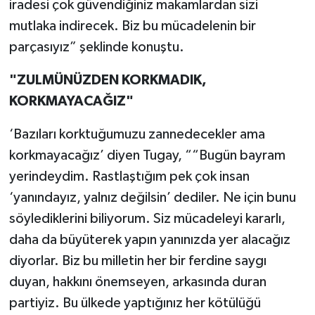
iradesi çok güvendiğiniz makamlardan sizi
mutlaka indirecek. Biz bu mücadelenin bir
parçasıyız” şeklinde konuştu.
"ZULMÜNÜZDEN KORKMADIK,
KORKMAYACAĞIZ"
‘Bazıları korktuğumuzu zannedecekler ama
korkmayacağız’ diyen Tugay, ““Bugün bayram
yerindeydim. Rastlaştığım pek çok insan
‘yanındayız, yalnız değilsin’ dediler. Ne için bunu
söylediklerini biliyorum. Siz mücadeleyi kararlı,
daha da büyüterek yapın yanınızda yer alacağız
diyorlar. Biz bu milletin her bir ferdine saygı
duyan, hakkını önemseyen, arkasında duran
partiyiz. Bu ülkede yaptığınız her kötülüğü