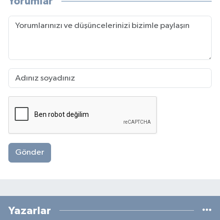
Yorumlar
Gönder
Yazarlar