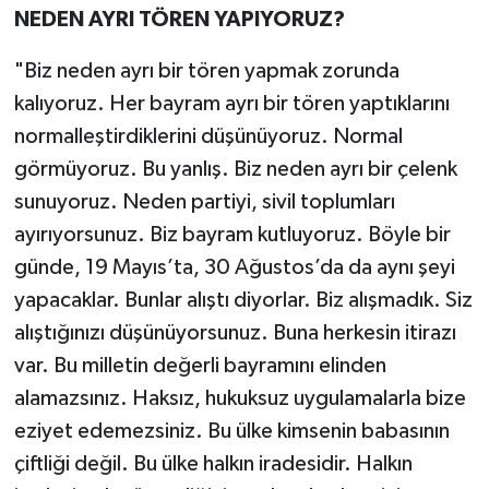
NEDEN AYRI TÖREN YAPIYORUZ?
"Biz neden ayrı bir tören yapmak zorunda
kalıyoruz. Her bayram ayrı bir tören yaptıklarını
normalleştirdiklerini düşünüyoruz. Normal
görmüyoruz. Bu yanlış. Biz neden ayrı bir çelenk
sunuyoruz. Neden partiyi, sivil toplumları
ayırıyorsunuz. Biz bayram kutluyoruz. Böyle bir
günde, 19 Mayıs’ta, 30 Ağustos’da da aynı şeyi
yapacaklar. Bunlar alıştı diyorlar. Biz alışmadık. Siz
alıştığınızı düşünüyorsunuz. Buna herkesin itirazı
var. Bu milletin değerli bayramını elinden
alamazsınız. Haksız, hukuksuz uygulamalarla bize
eziyet edemezsiniz. Bu ülke kimsenin babasının
çiftliği değil. Bu ülke halkın iradesidir. Halkın