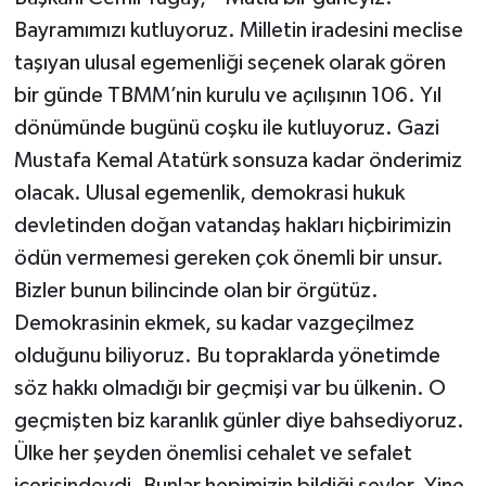
Bayramımızı kutluyoruz. Milletin iradesini meclise
taşıyan ulusal egemenliği seçenek olarak gören
bir günde TBMM’nin kurulu ve açılışının 106. Yıl
dönümünde bugünü coşku ile kutluyoruz. Gazi
Mustafa Kemal Atatürk sonsuza kadar önderimiz
olacak. Ulusal egemenlik, demokrasi hukuk
devletinden doğan vatandaş hakları hiçbirimizin
ödün vermemesi gereken çok önemli bir unsur.
Bizler bunun bilincinde olan bir örgütüz.
Demokrasinin ekmek, su kadar vazgeçilmez
olduğunu biliyoruz. Bu topraklarda yönetimde
söz hakkı olmadığı bir geçmişi var bu ülkenin. O
geçmişten biz karanlık günler diye bahsediyoruz.
Ülke her şeyden önemlisi cehalet ve sefalet