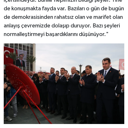
içerisindeydi. Bunlar hepimizin bildiği şeyler. Yine
de konuşmakta fayda var. Bazıları o gün de bugün
de demokrasisinden rahatsız olan ve marifet olan
anlayış çevremizde dolaşıp duruyor. Bazı şeyleri
normalleştirmeyi başardıklarını düşünüyor."