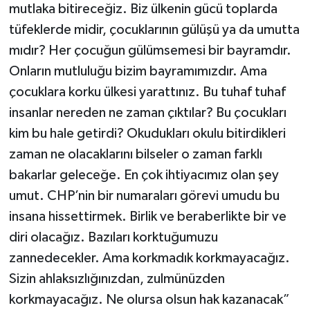
mutlaka bitireceğiz. Biz ülkenin gücü toplarda
tüfeklerde midir, çocuklarının gülüşü ya da umutta
mıdır? Her çocuğun gülümsemesi bir bayramdır.
Onların mutluluğu bizim bayramımızdır. Ama
çocuklara korku ülkesi yarattınız. Bu tuhaf tuhaf
insanlar nereden ne zaman çıktılar? Bu çocukları
kim bu hale getirdi? Okudukları okulu bitirdikleri
zaman ne olacaklarını bilseler o zaman farklı
bakarlar geleceğe. En çok ihtiyacımız olan şey
umut. CHP’nin bir numaraları görevi umudu bu
insana hissettirmek. Birlik ve beraberlikte bir ve
diri olacağız. Bazıları korktuğumuzu
zannedecekler. Ama korkmadık korkmayacağız.
Sizin ahlaksızlığınızdan, zulmünüzden
korkmayacağız. Ne olursa olsun hak kazanacak”