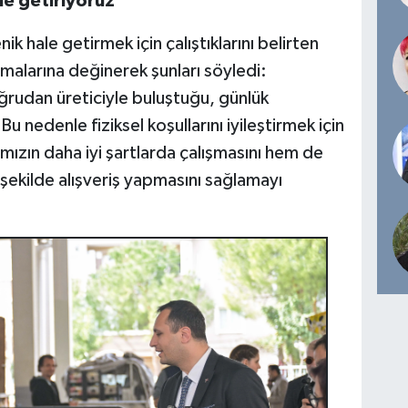
le getiriyoruz"
k hale getirmek için çalıştıklarını belirten
ışmalarına değinerek şunları söyledi:
ğrudan üreticiyle buluştuğu, günlük
 Bu nedenle fiziksel koşullarını iyileştirmek için
ızın daha iyi şartlarda çalışmasını hem de
 şekilde alışveriş yapmasını sağlamayı