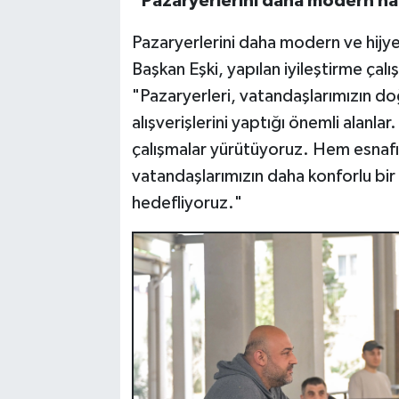
"Pazaryerlerini daha modern ha
Pazaryerlerini daha modern ve hijyeni
Başkan Eşki, yapılan iyileştirme çal
"Pazaryerleri, vatandaşlarımızın do
alışverişlerini yaptığı önemli alanlar.
çalışmalar yürütüyoruz. Hem esnafım
vatandaşlarımızın daha konforlu bir
hedefliyoruz."