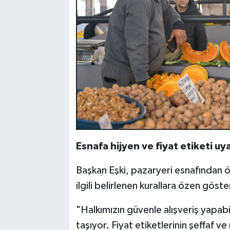
Esnafa hijyen ve fiyat etiketi uya
Başkan Eşki, pazaryeri esnafından öze
ilgili belirlenen kurallara özen göst
"Halkımızın güvenle alışveriş yapab
taşıyor. Fiyat etiketlerinin şeffaf ve