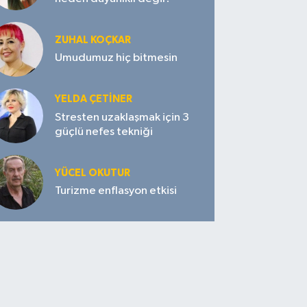
ZUHAL KOÇKAR
Umudumuz hiç bitmesin
YELDA ÇETİNER
Stresten uzaklaşmak için 3
güçlü nefes tekniği
YÜCEL OKUTUR
Turizme enflasyon etkisi