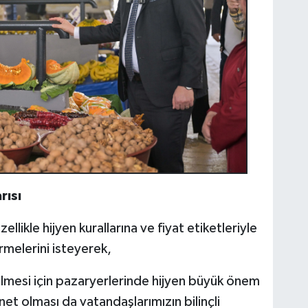
rısı
llikle hijyen kurallarına ve fiyat etiketleriyle
ermelerini isteyerek,
ilmesi için pazaryerlerinde hijyen büyük önem
 net olması da vatandaşlarımızın bilinçli