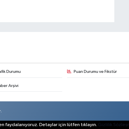
afik Durumu
Puan Durumu ve Fikstür
ber Arşivi
.
n faydalanıyoruz. Detaylar için lütfen tıklayın.
Gizlilik Sözle