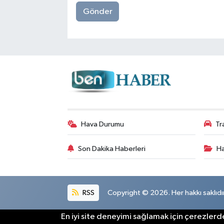
Gönder
Hava Durumu
Tr
Son Dakika Haberleri
Ha
RSS
Copyright © 2026. Her hakkı saklıdır
En iyi site deneyimi sağlamak için çerezlerde