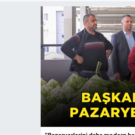
Resmi Reklam
Röportajlar