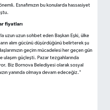
 önemli. Esnafımızın bu konularda hassasiyet
ştu.
r fiyatları
rla uzun uzun sohbet eden Başkan Eşki, ülke
ların alım gücünü düşürdüğünü belirterek şu
aşlarımızın geçim mücadelesi her geçen gün
le ulaşım güçleşti. Pazar tezgahlarında
uyor. Biz Bornova Belediyesi olarak sosyal
kımızın yanında olmaya devam edeceğiz."