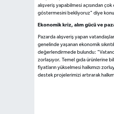
alışveriş yapabilmesi açısından çok
göstermesini bekliyoruz" diye konu
Ekonomik kriz, alım gücü ve paza
Pazarda alışveriş yapan vatandaşla
genelinde yaşanan ekonomik sıkıntı
değerlendirmede bulundu: "Vatand
zorlaşıyor. Temel gıda ürünlerine bi
fiyatların yükselmesi halkımızı zorl
destek projelerimizi artırarak hal