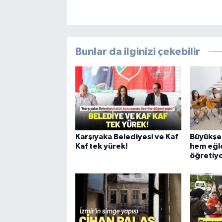
Bunlar da ilginizi çekebilir
Karşıyaka Belediyesi ve Kaf
Büyükşeh
Kaf tek yürek!
hem eğl
öğretiy