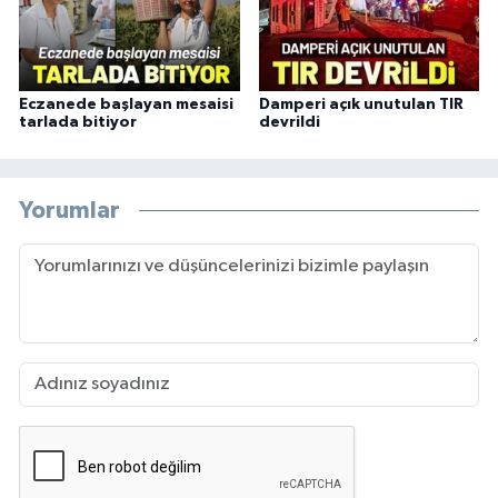
Eczanede başlayan mesaisi
Damperi açık unutulan TIR
tarlada bitiyor
devrildi
Yorumlar