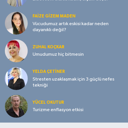
FAIZE GIZEM MADEN
Vücudumuz artık eskisi kadar neden
dayanıklı değil?
ZUHAL KOÇKAR
Umudumuz hiç bitmesin
YELDA ÇETİNER
Stresten uzaklaşmak için 3 güçlü nefes
tekniği
YÜCEL OKUTUR
Turizme enflasyon etkisi