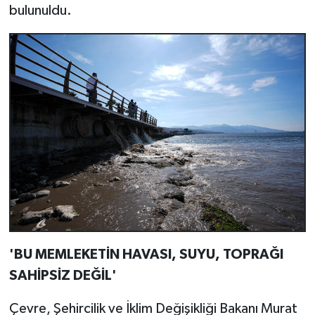
bulunuldu.
'BU MEMLEKETİN HAVASI, SUYU, TOPRAĞI
SAHİPSİZ DEĞİL'
Çevre, Şehircilik ve İklim Değişikliği Bakanı Murat