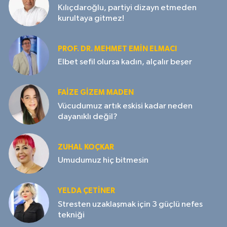
Kılıçdaroğlu, partiyi dizayn etmeden
kurultaya gitmez!
PROF. DR. MEHMET EMIN ELMACI
Elbet sefil olursa kadın, alçalır beşer
FAIZE GIZEM MADEN
Vücudumuz artık eskisi kadar neden
dayanıklı değil?
ZUHAL KOÇKAR
Umudumuz hiç bitmesin
YELDA ÇETİNER
Stresten uzaklaşmak için 3 güçlü nefes
tekniği