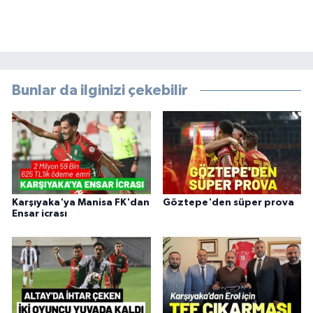
Bunlar da ilginizi çekebilir
Karşıyaka'ya Manisa FK'dan
Göztepe'den süper prova
Ensar icrası