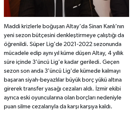
Maddi krizlerle boğuşan Altay'da Sinan Kanlı'nın
yeni sezon bütçesini denkleştirmeye çalıştığı da
öğrenildi. Süper Lig'de 2021-2022 sezonunda
mücadele edip aynı yıl küme düşen Altay, 4 yıllık
süre içinde 3'üncü Lig'e kadar geriledi. Geçen
sezon son anda 3'üncü Lig'de kümede kalmayı
başaran siyah-beyazlılar büyük borç yükü altına
girerek transfer yasağı cezaları aldı. İzmir ekibi
ayrıca eski oyuncularına olan borçları nedeniyle
puan silme cezalarıyla da karşı karşıya kaldı.