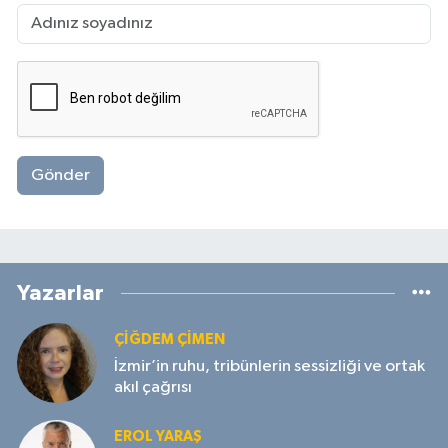
Gönder
Yazarlar
ÇIĞDEM ÇIMEN
İzmir’in ruhu, tribünlerin sessizliği ve ortak
akıl çağrısı
EROL YARAŞ